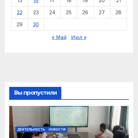
15
16
17
18
19
20
21
22
23
24
25
26
27
28
29
30
« Май
Июл »
Вы пропустили
ДЕЯТЕЛЬНОСТЬ
НОВОСТИ