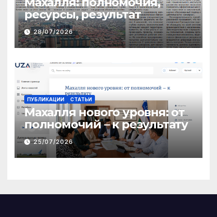
Махалля:
полномочия,
ресурсы, результат
28/07/2026
ПУБЛИКАЦИИ
СТАТЬИ
Махалля нового уровня: от
полномочий – к результату
25/07/2026