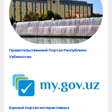
Правительственный Портал Республики
Узбекистан
Единый портал
интерактивных