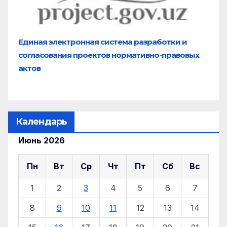
Единая электронная система разработки и
согласования проектов нормативно-правовых
актов
Календарь
Июнь 2026
Пн
Вт
Ср
Чт
Пт
Сб
Вс
1
2
3
4
5
6
7
8
9
10
11
12
13
14