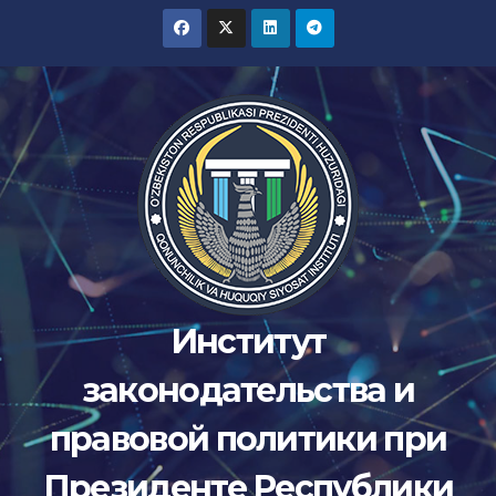
Перейти
к
содержимому
Институт
законодательства и
правовой политики при
Президенте Республики