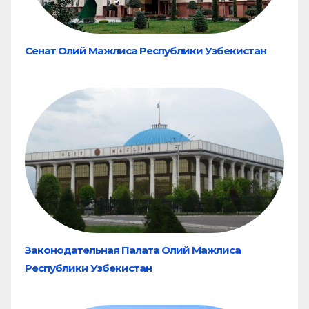
Сенат Олий Мажлиса Республики Узбекистан
Законодательная Палата Олий Мажлиса
Республики Узбекистан