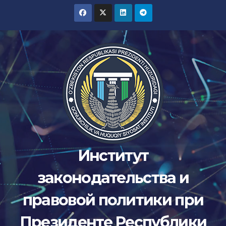
Перейти
к
содержимому
Институт
законодательства и
правовой политики при
Президенте Республики