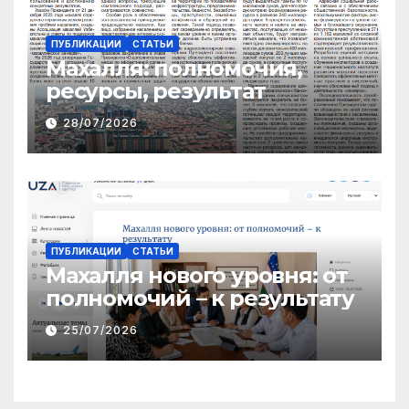
ПУБЛИКАЦИИ
СТАТЬИ
Махалля:
полномочия,
ресурсы, результат
28/07/2026
ПУБЛИКАЦИИ
СТАТЬИ
Махалля нового уровня: от
полномочий – к результату
25/07/2026