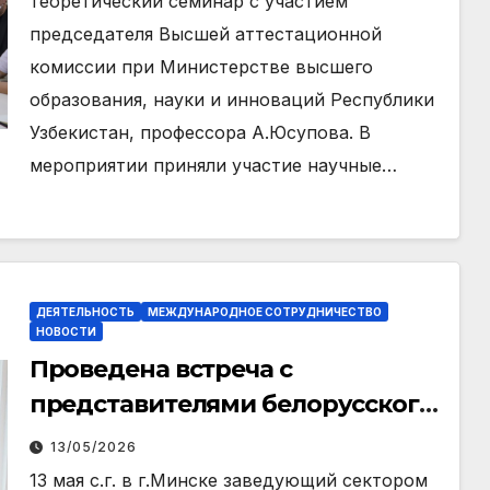
теоретический семинар с участием
председателя Высшей аттестационной
комиссии при Министерстве высшего
образования, науки и инноваций Республики
Узбекистан, профессора А.Юсупова. В
мероприятии приняли участие научные…
ДЕЯТЕЛЬНОСТЬ
МЕЖДУНАРОДНОЕ СОТРУДНИЧЕСТВО
НОВОСТИ
Проведена встреча с
представителями белорусского
научно-исследовательского
13/05/2026
центра
13 мая с.г. в г.Минске заведующий сектором