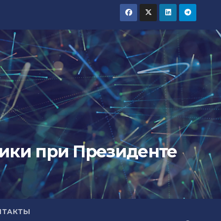
тики при Президенте
НТАКТЫ