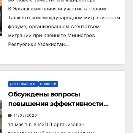
В.Эргашевым приняли участие в первом
Ташкентском международном миграционном
форуме, организованном Агентством
миграции при Кабинете Министров
Республики Узбекистан…
ДЕЯТЕЛЬНОСТЬ
НОВОСТИ
Обсуждены вопросы
повышения эффективности
научной и исследовательской
14/05/2026
деятельности
14 мая т.г. в ИЗПП организован