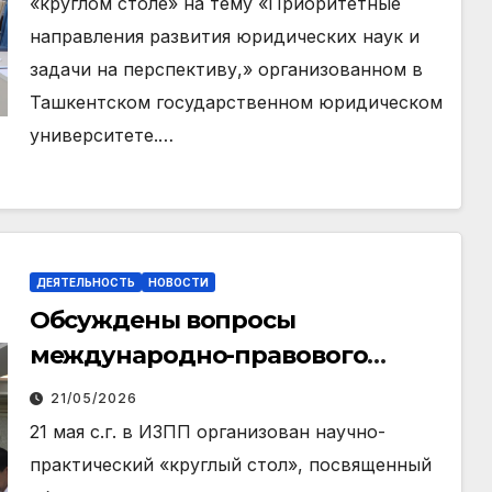
«круглом столе» на тему «Приоритетные
направления развития юридических наук и
задачи на перспективу,» организованном в
Ташкентском государственном юридическом
университете.…
ДЕЯТЕЛЬНОСТЬ
НОВОСТИ
Обсуждены вопросы
международно-правового
регулирования водных
21/05/2026
ресурсов
21 мая с.г. в ИЗПП организован научно-
практический «круглый стол», посвященный