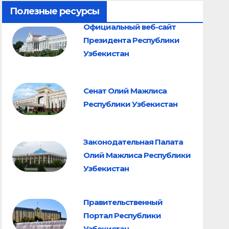
Полезные ресурсы
Официальный веб-сайт
Президента Республики
Узбекистан
Сенат Олий Мажлиса
Республики Узбекистан
Законодательная Палата
Олий Мажлиса Республики
Узбекистан
Правительственный
Портал Республики
Узбекистан