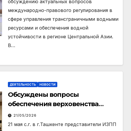
обсуждению актуальных вопросов
международно-правового регулирования в
сфере управления трансграничными водными
ресурсами и обеспечения водной
устойчивости в регионе Центральной Азии.
В…
ДЕЯТЕЛЬНОСТЬ
НОВОСТИ
Обсуждены вопросы
обеспечения верховенства
закона и кибербезопасности в
21/05/2026
цифровую эпоху
21 мая с.г. в г.Ташкенте представители ИЗПП