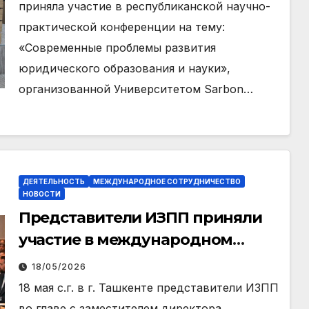
приняла участие в республиканской научно-
практической конференции на тему:
«Современные проблемы развития
юридического образования и науки»,
организованной Университетом Sarbon…
ДЕЯТЕЛЬНОСТЬ
МЕЖДУНАРОДНОЕ СОТРУДНИЧЕСТВО
НОВОСТИ
Представители ИЗПП приняли
участие в международном
миграционном форуме
18/05/2026
18 мая с.г. в г. Ташкенте представители ИЗПП
во главе с заместителем директора