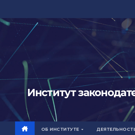
Перейти
к
содержимому
Институт законодат
ОБ ИНСТИТУТЕ
ДЕЯТЕЛЬНОСТ