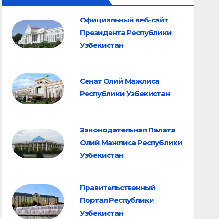
Официальный веб-сайт
Президента Республики
Узбекистан
Сенат Олий Мажлиса
Республики Узбекистан
Законодательная Палата
Олий Мажлиса Республики
Узбекистан
Правительственный
Портал Республики
Узбекистан