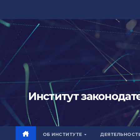
Skip
to
content
Институт законодат
ОБ ИНСТИТУТЕ
ДЕЯТЕЛЬНОСТ