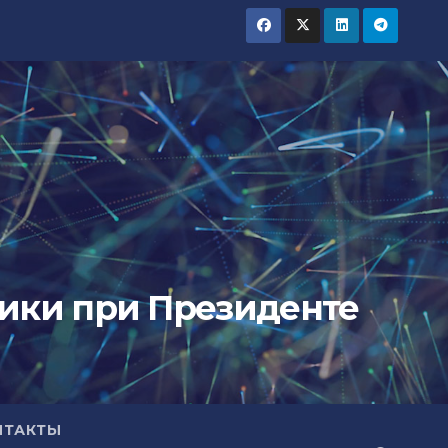
тики при Президенте
НТАКТЫ