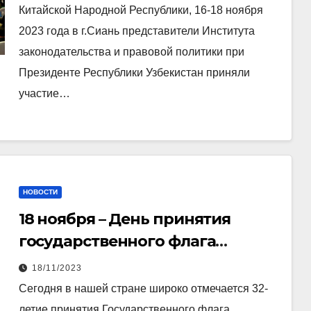
Китайской Народной Республики, 16-18 ноября
2023 года в г.Сиань представители Института
законодательства и правовой политики при
Президенте Республики Узбекистан приняли
участие…
НОВОСТИ
18 ноября – День принятия
государственного флага
Республики Узбекистан.
18/11/2023
Сегодня в нашей стране широко отмечается 32-
летие принятия Государственного флага