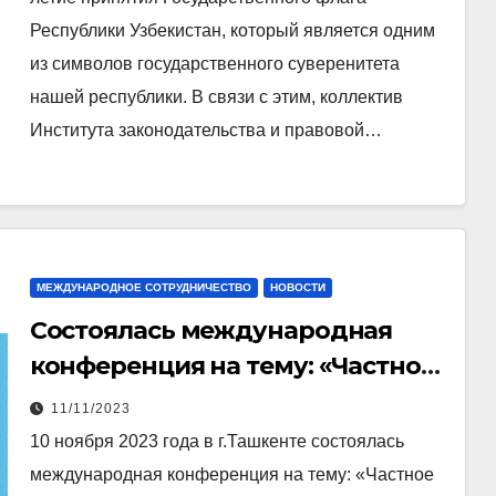
Республики Узбекистан, который является одним
из символов государственного суверенитета
нашей республики. В связи с этим, коллектив
Института законодательства и правовой…
МЕЖДУНАРОДНОЕ СОТРУДНИЧЕСТВО
НОВОСТИ
Cостоялась международная
конференция на тему: «Частное
право Узбекистана и России:
11/11/2023
диалог правовых систем»
10 ноября 2023 года в г.Ташкенте состоялась
международная конференция на тему: «Частное