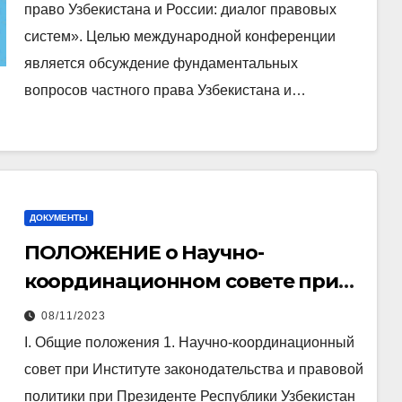
право Узбекистана и России: диалог правовых
систем». Целью международной конференции
является обсуждение фундаментальных
вопросов частного права Узбекистана и…
ДОКУМЕНТЫ
ПОЛОЖЕНИЕ о Научно-
координационном совете при
Институте законодательства и
08/11/2023
правовой политики при
I. Общие положения 1. Научно-координационный
Президенте Республики
совет при Институте законодательства и правовой
Узбекистан
политики при Президенте Республики Узбекистан