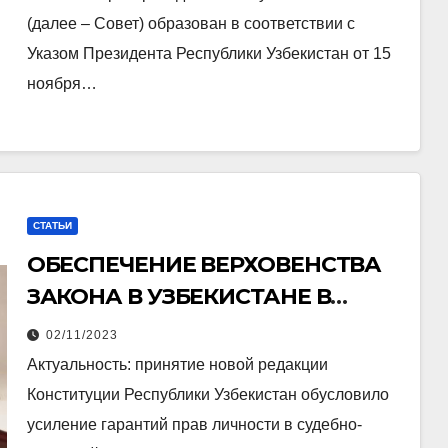
(далее – Совет) образован в соответствии с
Указом Президента Республики Узбекистан от 15
ноября…
СТАТЬИ
ОБЕСПЕЧЕНИЕ ВЕРХОВЕНСТВА
ЗАКОНА В УЗБЕКИСТАНЕ В
КОНТЕКСТЕ СУДЕБНО
02/11/2023
ПРАВОВЫХ И
Актуальность: принятие новой редакции
КОНСТИТУЦИОННЫХ РЕФОРМ
Конституции Республики Узбекистан обусловило
усиление гарантий прав личности в судебно-