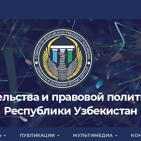
ельства и правовой поли
Республики Узбекистан
Ь
ПУБЛИКАЦИИ
МУЛЬТИМЕДИА
КО