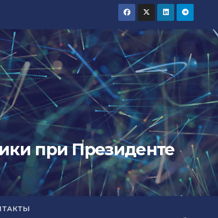
тики при Президенте
НТАКТЫ