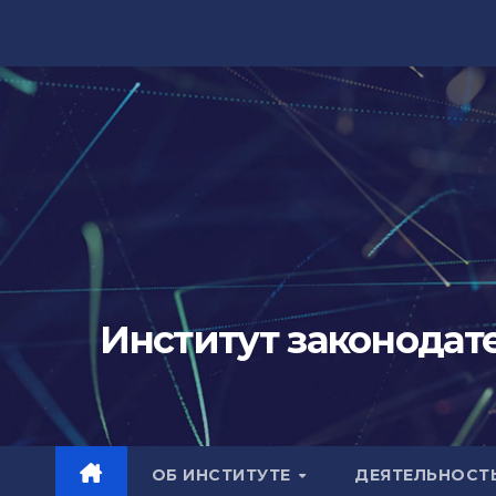
Перейти
к
содержимому
Институт законодат
ОБ ИНСТИТУТЕ
ДЕЯТЕЛЬНОСТ