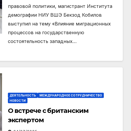
правовой политики, магистрант Института
демографии НИУ ВШЭ Бекзод Кобилов
выступил на тему «Влияние миграционных
процессов на государственную
состоятельность западных…
ДЕЯТЕЛЬНОСТЬ
МЕЖДУНАРОДНОЕ СОТРУДНИЧЕСТВО
НОВОСТИ
О встрече с британским
экспертом