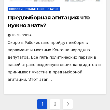
НОВОСТИ
ПУБЛИКАЦИИ
СТАТЬИ
Предвыборная агитация: что
нужно знать?
09/10/2024
Скоро в Узбекистане пройдут выборы в
парламент и местные Кенгаши народных
депутатов. Все пять политических партий в
нашей стране выдвинули своих кандидатов и
принимают участие в предвыборной
агитации. Этот этап…
Навигация
1
2