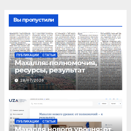
Вы пропустили
ПУБЛИКАЦИИ
СТАТЬИ
Махалля:
полномочия,
ресурсы, результат
28/07/2026
ПУБЛИКАЦИИ
СТАТЬИ
Махалля нового уровня: от