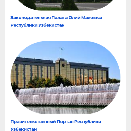
Законодательная Палата Олий Мажлиса
Республики Узбекистан
Правительственный Портал Республики
Узбекистан