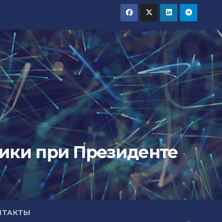
тики при Президенте
НТАКТЫ