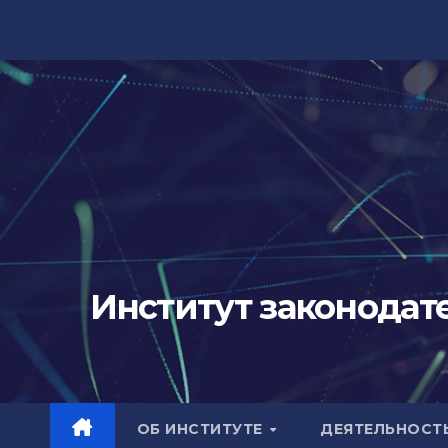
Перейти
к
содержимому
Институт законодат
ОБ ИНСТИТУТЕ
ДЕЯТЕЛЬНОСТ