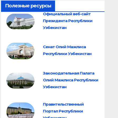
Полезные ресурсы
Официальный веб-сайт
Президента Республики
Узбекистан
Сенат Олий Мажлиса
Республики Узбекистан
Законодательная Палата
Олий Мажлиса Республики
Узбекистан
Правительственный
Портал Республики
Узбекистан