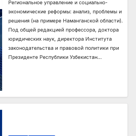
решения (на примере
Региональное управление и социально-
Наманганской области)
экономические реформы: анализ, проблемы и
решения (на примере Наманганской области).
Под общей редакцией профессора, доктора
юридических наук, директора Института
законодательства и правовой политики при
Президенте Республики Узбекистан…