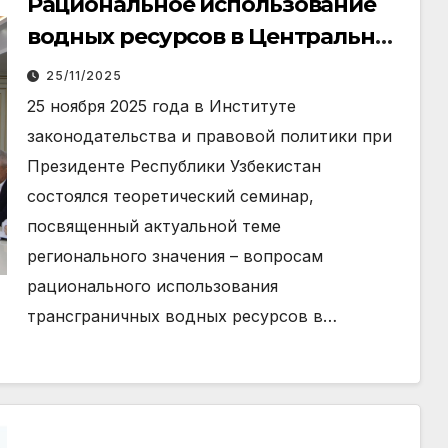
Рациональное использование
водных ресурсов в Центральной
Азии: перспективы
25/11/2025
сотрудничества и развития
25 ноября 2025 года в Институте
законодательства и правовой политики при
Президенте Республики Узбекистан
состоялся теоретический семинар,
посвященный актуальной теме
регионального значения – вопросам
рационального использования
трансграничных водных ресурсов в…