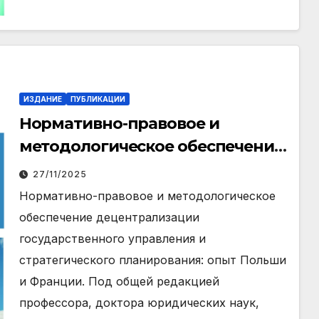
ИЗДАНИЕ
ПУБЛИКАЦИИ
Нормативно-правовое и
методологическое обеспечение
децентрализации
27/11/2025
государственного управления и
Нормативно-правовое и методологическое
стратегического планирования:
обеспечение децентрализации
опыт Польши и Франции
государственного управления и
стратегического планирования: опыт Польши
и Франции. Под общей редакцией
профессора, доктора юридических наук,