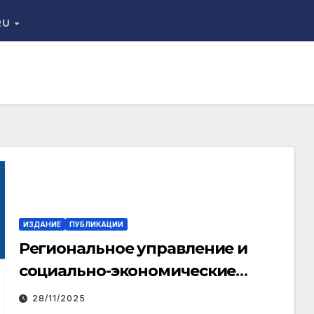
RU
ИЗДАНИЕ
ПУБЛИКАЦИИ
Региональное управление и
социально-экономические
реформы: анализ, проблемы и
28/11/2025