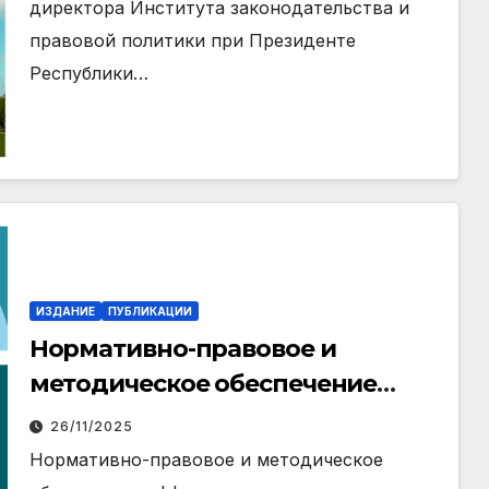
директора Института законодательства и
правовой политики при Президенте
Республики…
ИЗДАНИЕ
ПУБЛИКАЦИИ
Нормативно-правовое и
методическое обеспечение
эффективного
26/11/2025
государственного управления
Нормативно-правовое и методическое
(политико-правовые