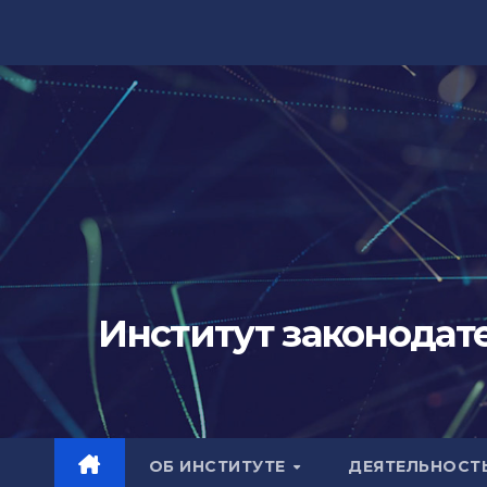
Перейти
к
содержимому
Институт законодат
ОБ ИНСТИТУТЕ
ДЕЯТЕЛЬНОСТ