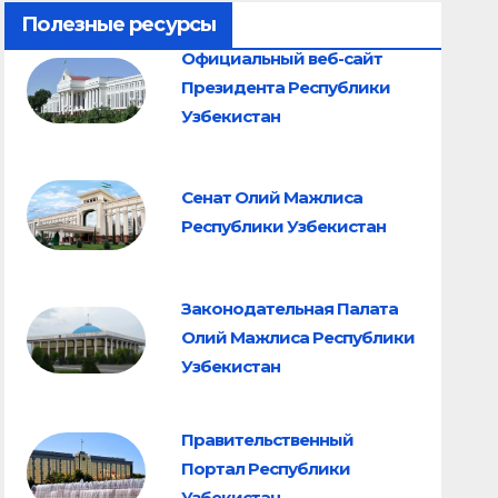
Полезные ресурсы
Официальный веб-сайт
Президента Республики
Узбекистан
Сенат Олий Мажлиса
Республики Узбекистан
Законодательная Палата
Олий Мажлиса Республики
Узбекистан
Правительственный
Портал Республики
Узбекистан