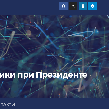
тики при Президенте
НТАКТЫ