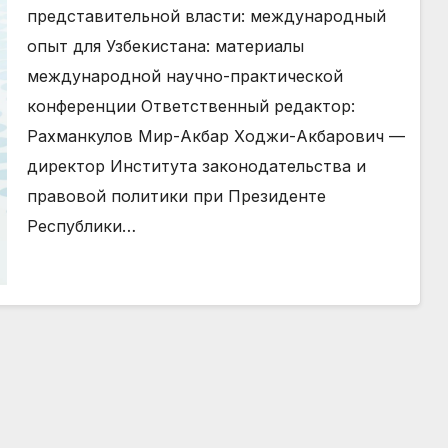
Узбекистана: материалы
представительной власти: международный
международной научно-
опыт для Узбекистана: материалы
практической конференции
международной научно-практической
конференции Ответственный редактор:
Рахманкулов Мир-Акбар Ходжи-Акбарович —
директор Института законодательства и
правовой политики при Президенте
Республики…