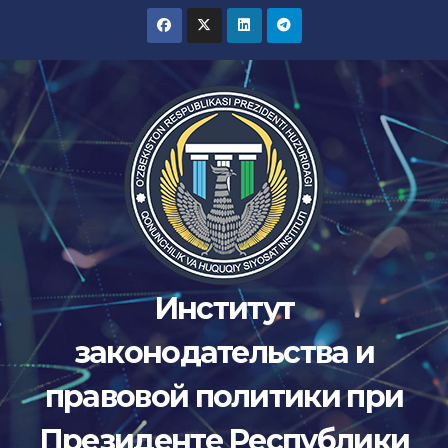
Перейти
к
содержимому
Институт
законодательства и
правовой политики при
Президенте Республики