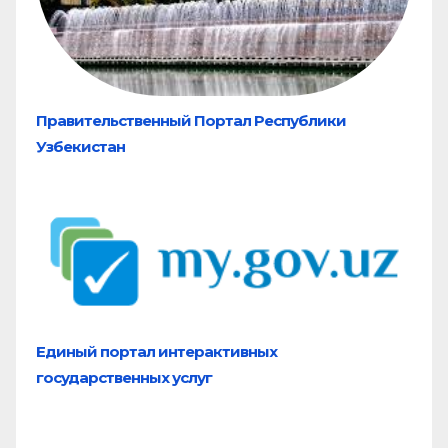
Правительственный Портал Республики
Узбекистан
Единый портал
интерактивных
государственных услуг