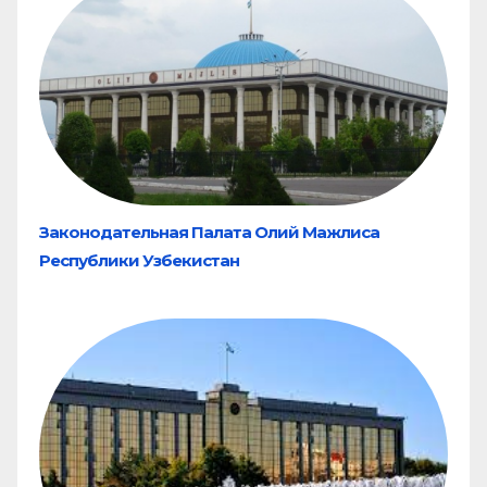
Законодательная Палата Олий Мажлиса
Республики Узбекистан