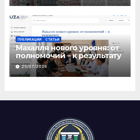
ПУБЛИКАЦИИ
СТАТЬИ
Махалля нового уровня: от
полномочий – к результату
25/07/2026