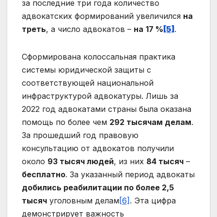
за последние три года количество
адвокатских формирований увеличился
на
треть
, а число адвокатов –
на
17 %
[5]
.
Сформирована колоссальная практика
системы юридической защиты с
соответствующей национальной
инфраструктурой адвокатуры. Лишь за
2022 год адвокатами страны была оказана
помощь по более чем
292 тысячам делам
.
За прошедший год правовую
консультацию от адвокатов получили
около
93 тысяч людей
, из них
84 тысяч
–
бесплатно
. За указанный период адвокаты
добились реабилитации по более
2,5
тысяч
уголовным делам
[6]
. Эта цифра
демонстрирует важность