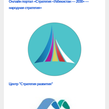
Онлайн портал «Стратегия «Узбекистан — 2030» —
народная стратегия»
Центр "Стратегия развития"