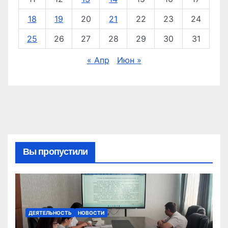
18
19
20
21
22
23
24
25
26
27
28
29
30
31
« Апр
Июн »
Вы пропустили
ДЕЯТЕЛЬНОСТЬ
НОВОСТИ