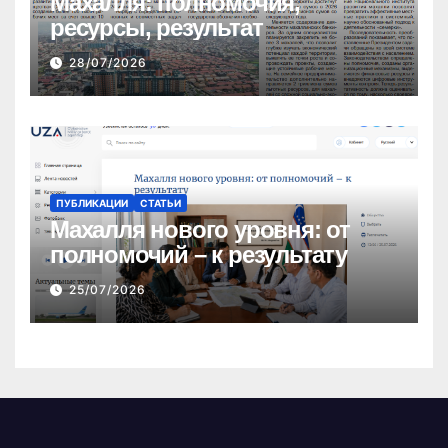
Махалля:
полномочия,
ресурсы, результат
28/07/2026
ПУБЛИКАЦИИ
СТАТЬИ
Махалля нового уровня: от
полномочий – к результату
25/07/2026