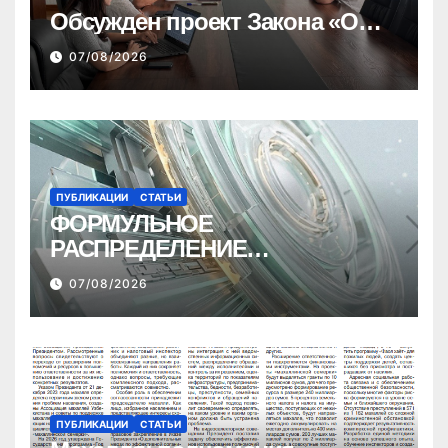
Обсужден проект Закона «О
финансовом штрафе»
07/08/2026
ПУБЛИКАЦИИ
СТАТЬИ
ФОРМУЛЬНОЕ
РАСПРЕДЕЛЕНИЕ
МЕЖБЮДЖЕТНЫХ
07/08/2026
ТРАНСФЕРТОВ
ПУБЛИКАЦИИ
СТАТЬИ