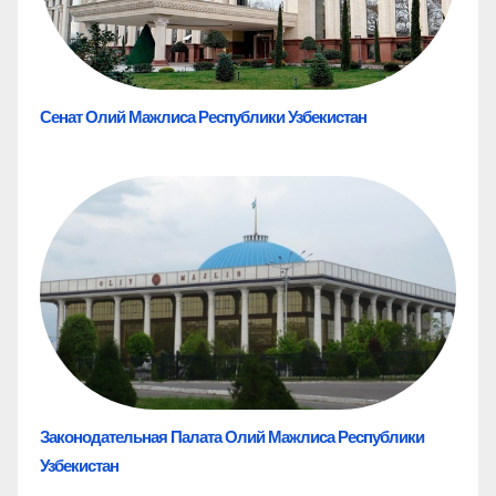
Сенат Олий Мажлиса Республики Узбекистан
Законодательная Палата Олий Мажлиса Республики
Узбекистан