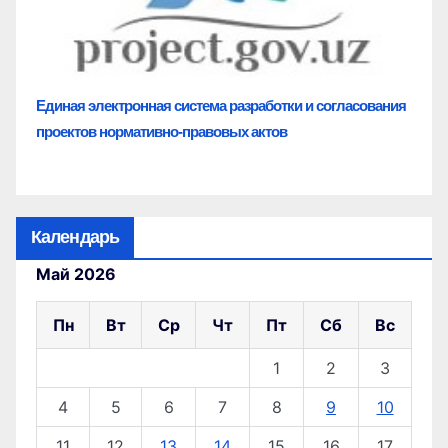
Единая электронная система разработки и согласования
проектов нормативно-правовых актов
Календарь
Май 2026
Пн
Вт
Ср
Чт
Пт
Сб
Вс
1
2
3
4
5
6
7
8
9
10
11
12
13
14
15
16
17