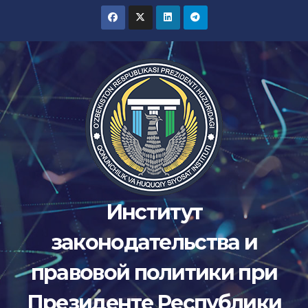
Перейти
к
содержимому
Институт
законодательства и
правовой политики при
Президенте Республики