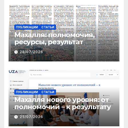
ПУБЛИКАЦИИ
СТАТЬИ
Махалля:
полномочия,
ресурсы, результат
28/07/2026
ПУБЛИКАЦИИ
СТАТЬИ
Махалля нового уровня: от
полномочий – к результату
25/07/2026