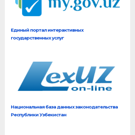
Единый портал
интерактивных
государственных услуг
Национальная база
данных законодательства
Республики Узбекистан