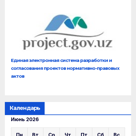
Единая электронная система разработки и
согласования проектов нормативно-правовых
актов
Календарь
Июнь 2026
Пн
Вт
Ср
Чт
Пт
Сб
Вс