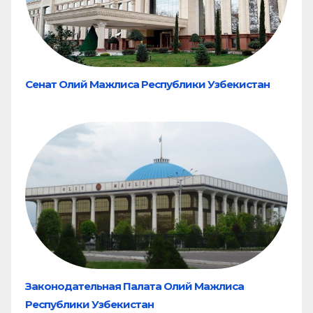
Сенат Олий Мажлиса Республики Узбекистан
Законодательная Палата Олий Мажлиса
Республики Узбекистан