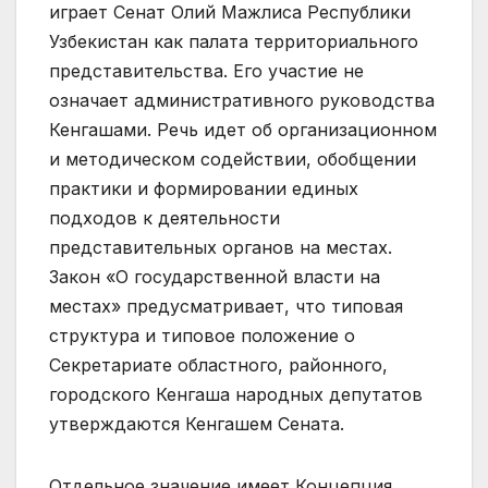
играет Сенат Олий Мажлиса Республики
Узбекистан как палата территориального
представительства. Его участие не
означает административного руководства
Кенгашами. Речь идет об организационном
и методическом содействии, обобщении
практики и формировании единых
подходов к деятельности
представительных органов на местах.
Закон «О государственной власти на
местах» предусматривает, что типовая
структура и типовое положение о
Секретариате областного, районного,
городского Кенгаша народных депутатов
утверждаются Кенгашем Сената.
Отдельное значение имеет Концепция