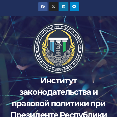
Перейти
к
содержимому
Институт
законодательства и
правовой политики при
Президенте Республики