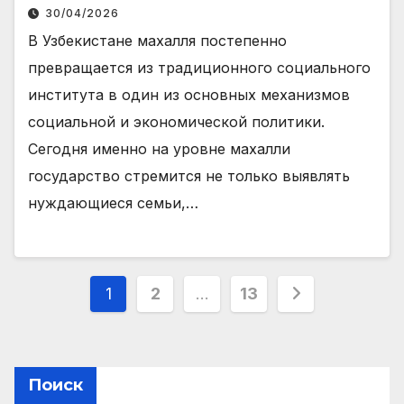
30/04/2026
В Узбекистане махалля постепенно
превращается из традиционного социального
института в один из основных механизмов
социальной и экономической политики.
Сегодня именно на уровне махалли
государство стремится не только выявлять
нуждающиеся семьи,…
Навигация
1
2
…
13
по
записям
Поиск