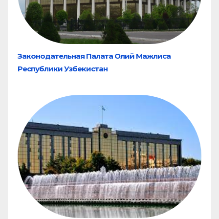
Законодательная Палата Олий Мажлиса
Республики Узбекистан