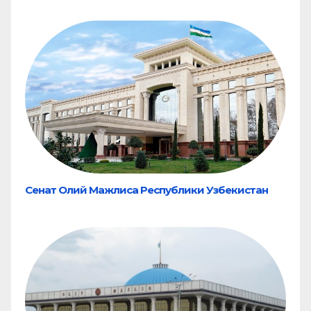
Сенат Олий Мажлиса Республики Узбекистан