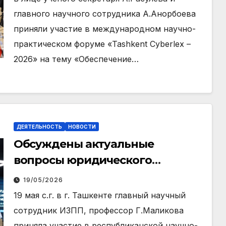
главного научного сотрудника А.Анорбоева
приняли участие в международном научно-
практическом форуме «Tashkent Cyberlex –
2026» на тему «Обеспечение…
ДЕЯТЕЛЬНОСТЬ
НОВОСТИ
Обсуждены актуальные
вопросы юридического
образования и науки
19/05/2026
19 мая с.г. в г. Ташкенте главный научный
сотрудник ИЗПП, профессор Г.Маликова
приняла участие в республиканской научно-