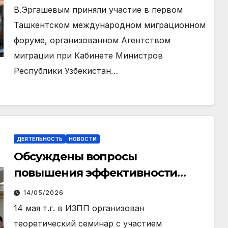
В.Эргашевым приняли участие в первом
Ташкентском международном миграционном
форуме, организованном Агентством
миграции при Кабинете Министров
Республики Узбекистан…
ДЕЯТЕЛЬНОСТЬ
НОВОСТИ
Обсуждены вопросы
повышения эффективности
научной и исследовательской
14/05/2026
деятельности
14 мая т.г. в ИЗПП организован
теоретический семинар с участием