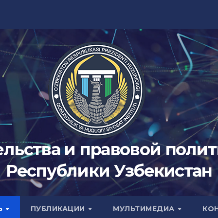
ельства и правовой поли
Республики Узбекистан
Ь
ПУБЛИКАЦИИ
МУЛЬТИМЕДИА
КО