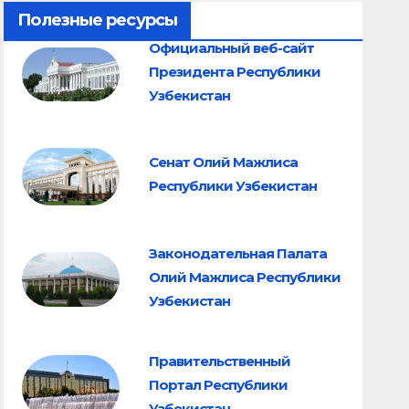
Полезные ресурсы
Официальный веб-сайт
Президента Республики
Узбекистан
Сенат Олий Мажлиса
Республики Узбекистан
Законодательная Палата
Олий Мажлиса Республики
Узбекистан
Правительственный
Портал Республики
Узбекистан