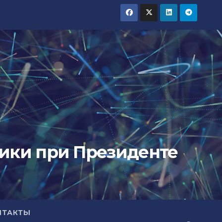
тики при Президенте
НТАКТЫ