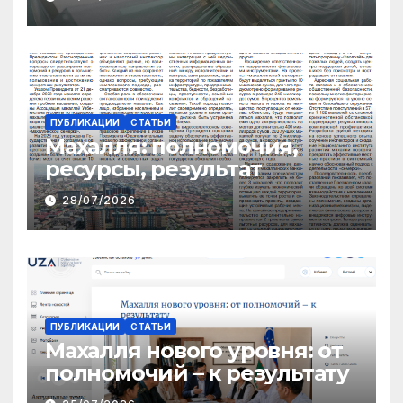
ТРАНСФЕРТОВ
ПУБЛИКАЦИИ
СТАТЬИ
Махалля:
полномочия,
ресурсы, результат
28/07/2026
ПУБЛИКАЦИИ
СТАТЬИ
Махалля нового уровня: от
полномочий – к результату