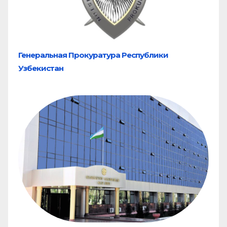
Генеральная Прокуратура Республики
Узбекистан