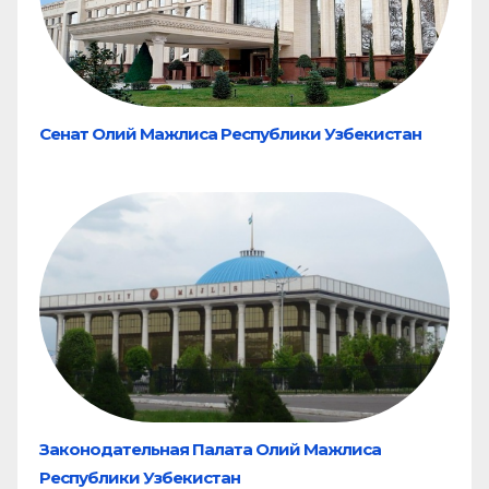
Сенат Олий Мажлиса Республики Узбекистан
Законодательная Палата Олий Мажлиса
Республики Узбекистан