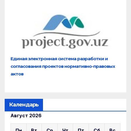
Единая электронная система разработки и
согласования проектов нормативно-правовых
актов
Календарь
Август 2026
Пн
Вт
Ср
Чт
Пт
Сб
Вс