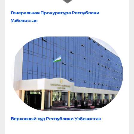
Генеральная Прокуратура Республики
Узбекистан
Верховный суд Республики Узбекистан