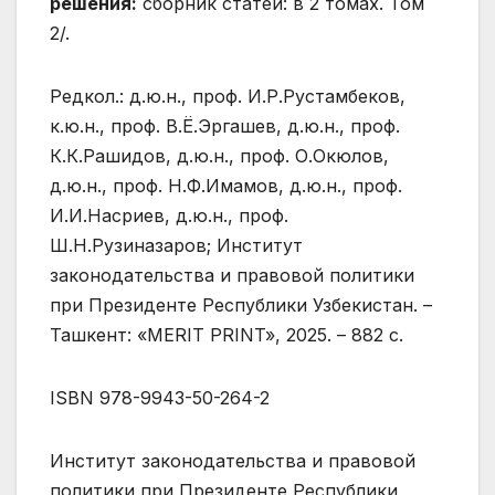
решения:
сборник статей: в 2 томах. Том
2/.
Редкол.: д.ю.н., проф. И.Р.Рустамбеков,
к.ю.н., проф. В.Ё.Эргашев, д.ю.н., проф.
К.К.Рашидов, д.ю.н., проф. О.Окюлов,
д.ю.н., проф. Н.Ф.Имамов, д.ю.н., проф.
И.И.Насриев, д.ю.н., проф.
Ш.Н.Рузиназаров; Институт
законодательства и правовой политики
при Президенте Республики Узбекистан. –
Ташкент: «MERIT PRINT», 2025. – 882 с.
ISBN 978-9943-50-264-2
Институт законодательства и правовой
политики при Президенте Республики