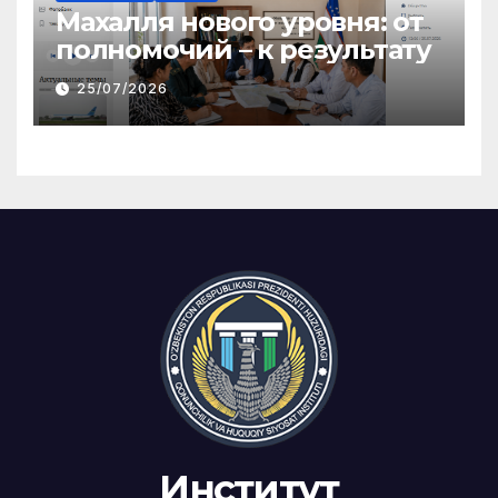
Махалля нового уровня: от
полномочий – к результату
25/07/2026
Институт