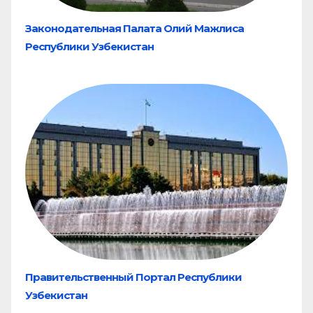
Законодательная Палата Олий Мажлиса
Республики Узбекистан
Правительственный Портал Республики
Узбекистан