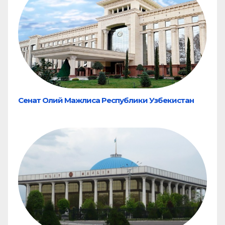
Сенат Олий Мажлиса Республики Узбекистан