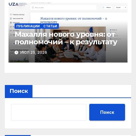
ПУБЛИКАЦИИ
СТАТЬИ
Махалля нового уровня: от
полномочий – к результату
ИЮЛ 25, 2026
Поиск
Поиск