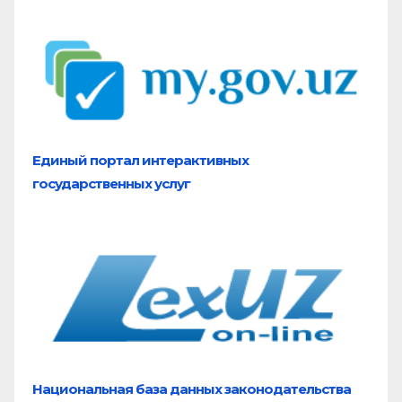
Единый портал
интерактивных
государственных услуг
Национальная база
данных законодательства