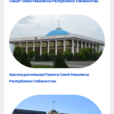
Сенат Олий Мажлиса Республики Узбекистан
Законодательная Палата Олий Мажлиса
Республики Узбекистан