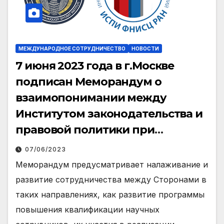
МЕЖДУНАРОДНОЕ СОТРУДНИЧЕСТВО
НОВОСТИ
7 июня 2023 года в г.Москве
подписан Меморандум о
взаимопонимании между
Институтом законодательства и
правовой политики при
Президенте Республики
07/06/2023
Узбекистан и российским
Меморандум предусматривает налаживание и
Институтом социально-
развитие сотрудничества между Сторонами в
политических исследований.
таких направлениях, как развитие программы
повышения квалификации научных