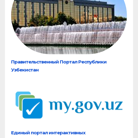
Правительственный Портал Республики
Узбекистан
Единый портал
интерактивных