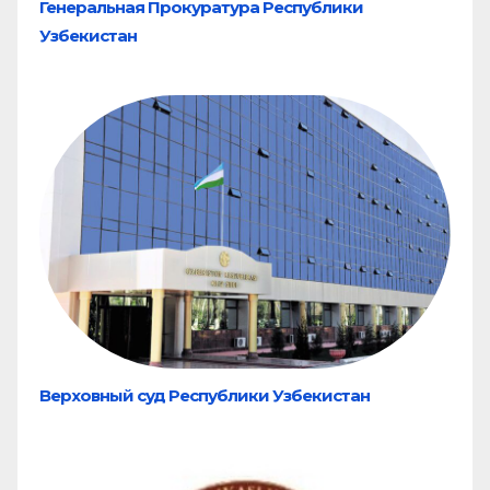
Генеральная Прокуратура Республики
Узбекистан
Верховный суд Республики Узбекистан