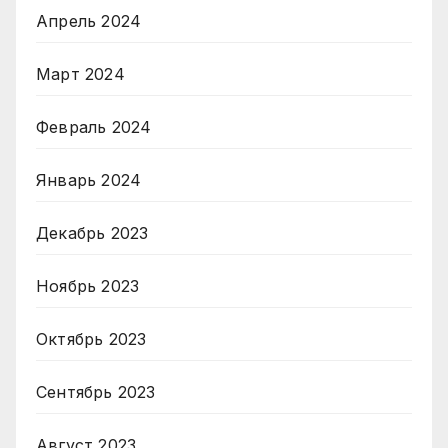
Апрель 2024
Март 2024
Февраль 2024
Январь 2024
Декабрь 2023
Ноябрь 2023
Октябрь 2023
Сентябрь 2023
Август 2023