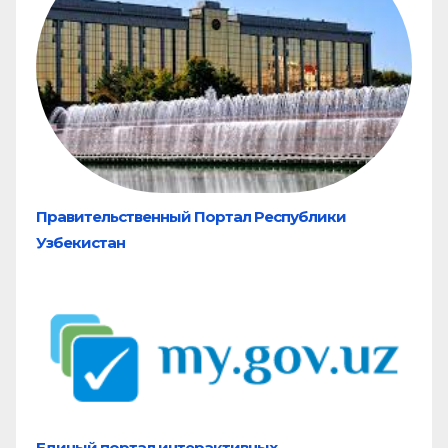
Правительственный Портал Республики
Узбекистан
Единый портал
интерактивных