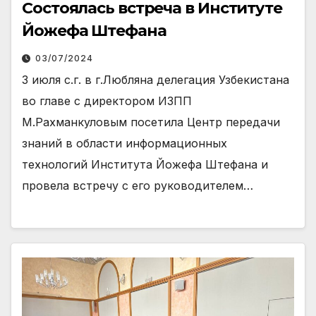
Состоялась встреча в Институте
Йожефа Штефана
03/07/2024
3 июля с.г. в г.Любляна делегация Узбекистана
во главе с директором ИЗПП
М.Рахманкуловым посетила Центр передачи
знаний в области информационных
технологий Института Йожефа Штефана и
провела встречу с его руководителем…