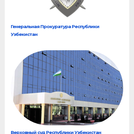
Генеральная Прокуратура Республики
Узбекистан
Верховный суд Республики Узбекистан