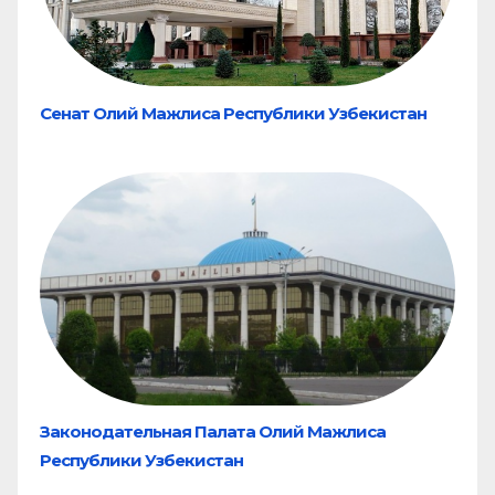
Сенат Олий Мажлиса Республики Узбекистан
Законодательная Палата Олий Мажлиса
Республики Узбекистан