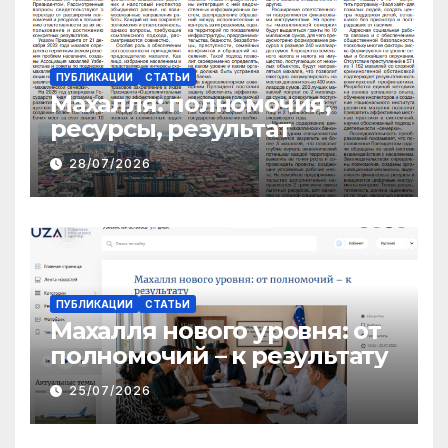
ПУБЛИКАЦИИ
СТАТЬИ
Махалля:
полномочия,
ресурсы, результат
28/07/2026
ПУБЛИКАЦИИ
СТАТЬИ
Махалля нового уровня: от
полномочий – к результату
25/07/2026