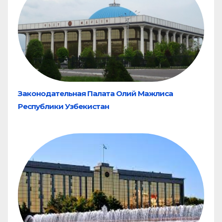
Законодательная Палата Олий Мажлиса
Республики Узбекистан