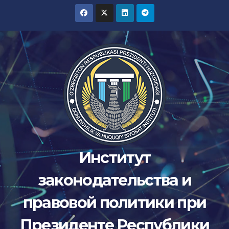
Перейти
к
содержимому
Институт
законодательства и
правовой политики при
Президенте Республики