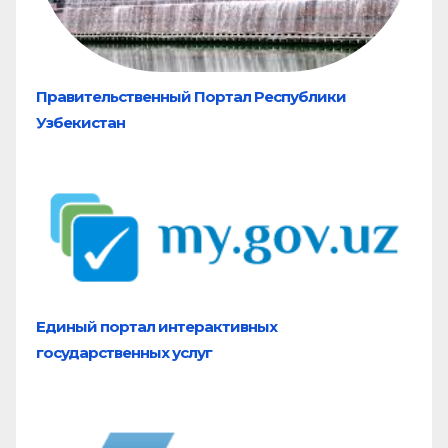
Правительственный Портал Республики
Узбекистан
Единый портал
интерактивных
государственных услуг