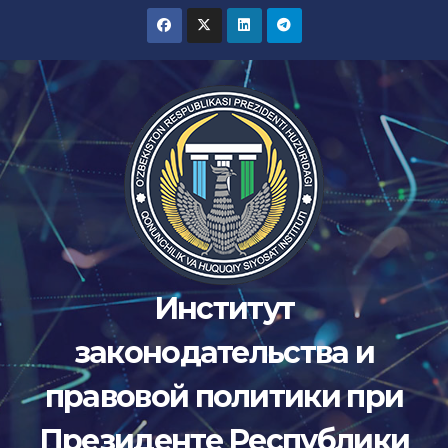
Перейти
к
содержимому
Институт
законодательства и
правовой политики при
Президенте Республики