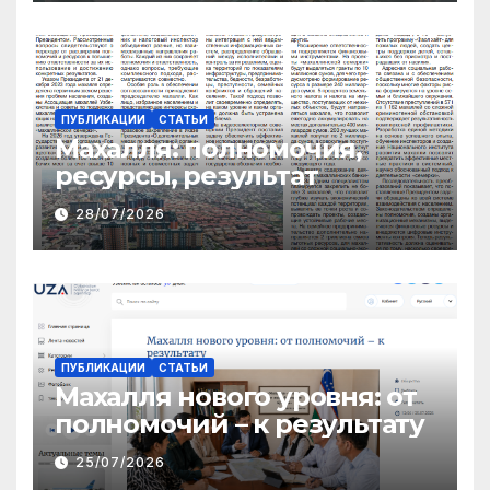
ПУБЛИКАЦИИ
СТАТЬИ
Махалля:
полномочия,
ресурсы, результат
28/07/2026
ПУБЛИКАЦИИ
СТАТЬИ
Махалля нового уровня: от
полномочий – к результату
25/07/2026