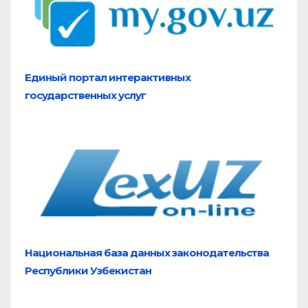
Единый портал
интерактивных
государственных услуг
Национальная база
данных законодательства
Республики Узбекистан