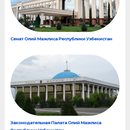
Сенат Олий Мажлиса Республики Узбекистан
Законодательная Палата Олий Мажлиса