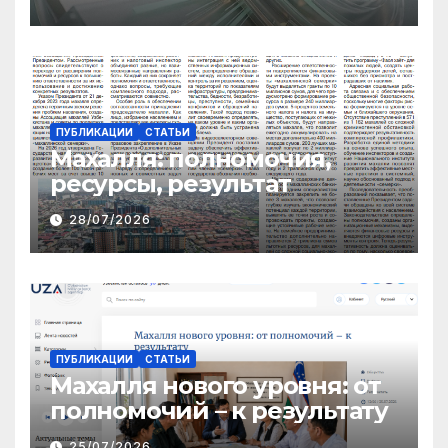
ТРАНСФЕРТОВ
ПУБЛИКАЦИИ
СТАТЬИ
Махалля:
полномочия,
ресурсы, результат
28/07/2026
ПУБЛИКАЦИИ
СТАТЬИ
Махалля нового уровня: от
полномочий – к результату
25/07/2026