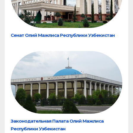
Сенат Олий Мажлиса Республики Узбекистан
Законодательная Палата Олий Мажлиса
Республики Узбекистан