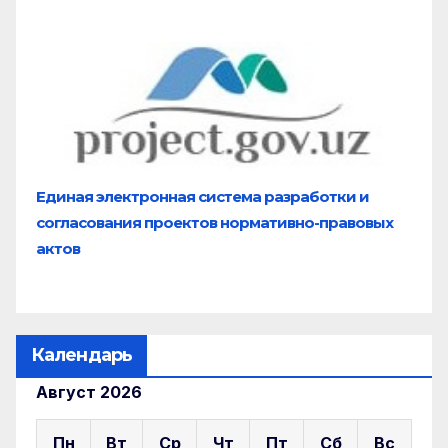
Единая электронная система разработки и
согласования проектов нормативно-правовых
актов
Календарь
Август 2026
Пн
Вт
Ср
Чт
Пт
Сб
Вс