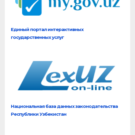
Единый портал
интерактивных
государственных услуг
Национальная база
данных законодательства
Республики Узбекистан