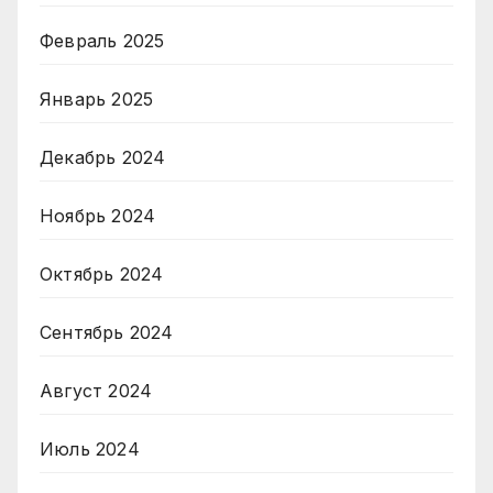
Февраль 2025
Январь 2025
Декабрь 2024
Ноябрь 2024
Октябрь 2024
Сентябрь 2024
Август 2024
Июль 2024