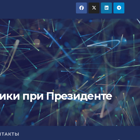
тики при Президенте
НТАКТЫ