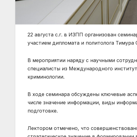
22 августа с.г. в ИЗПП организован семин
участием дипломата и политолога Тимура 
В мероприятии наряду с научными сотруд
специалисты из Международного институт
криминологии.
В ходе семинара обсуждены ключевые асп
числе значение информации, виды информ
подготовке.
Лектором отмечено, что совершенствован
стратегическое значение в формировании