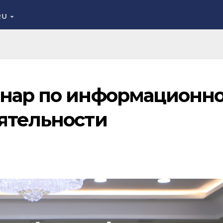
RU
нар по информационно
ятельности