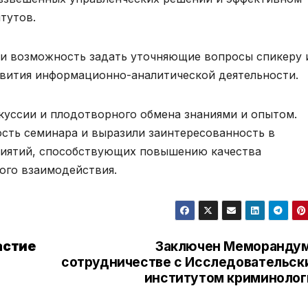
тутов.
ли возможность задать уточняющие вопросы спикеру 
звития информационно-аналитической деятельности.
куссии и плодотворного обмена знаниями и опытом.
сть семинара и выразили заинтересованность в
иятий, способствующих повышению качества
ого взаимодействия.
астие
Заключен Меморандум
сотрудничестве с Исследовательск
институтом криминолог