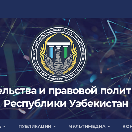
ельства и правовой поли
Республики Узбекистан
Ь
ПУБЛИКАЦИИ
МУЛЬТИМЕДИА
КО