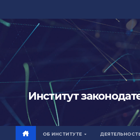
Перейти
к
содержимому
Институт законодат
ОБ ИНСТИТУТЕ
ДЕЯТЕЛЬНОСТ