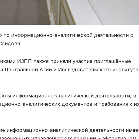
ар по информационно-аналитической деятельности с
Саидова.
никами ИЗПП также приняли участие приглашённые
а Центральной Азии и Исследовательского института
екты информационно-аналитической деятельности, в 
ационно-аналитических документов и требования к и
ие информационно-аналитической деятельности имее
 взвешенных управленческих решений и эффективном