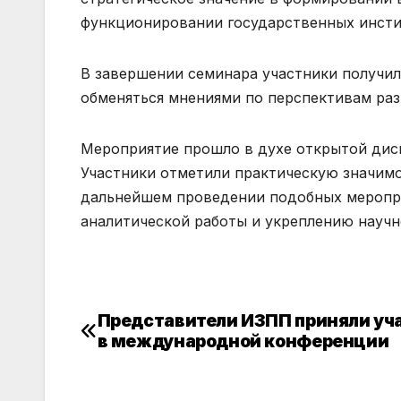
функционировании государственных инсти
В завершении семинара участники получи
обменяться мнениями по перспективам ра
Мероприятие прошло в духе открытой дис
Участники отметили практическую значимо
дальнейшем проведении подобных меропр
аналитической работы и укреплению научн
Представители ИЗПП приняли уч
Навигация
в международной конференции
по