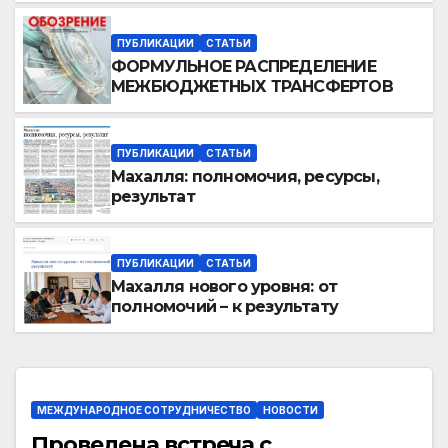
ПУБЛИКАЦИИ
СТАТЬИ
ФОРМУЛЬНОЕ РАСПРЕДЕЛЕНИЕ
МЕЖБЮДЖЕТНЫХ ТРАНСФЕРТОВ
ПУБЛИКАЦИИ
СТАТЬИ
Махалля:
полномочия, ресурсы,
результат
ПУБЛИКАЦИИ
СТАТЬИ
Махалля нового уровня: от
полномочий – к результату
МЕЖДУНАРОДНОЕ СОТРУДНИЧЕСТВО
НОВОСТИ
Проведена встреча с