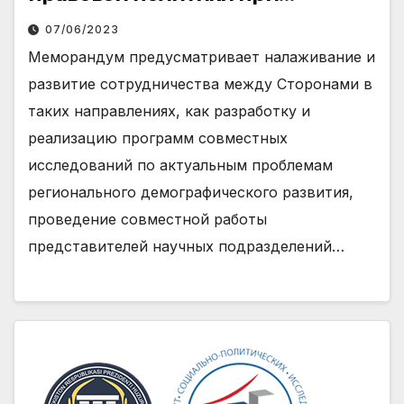
Президенте Республики
07/06/2023
Узбекистан и российским
Меморандум предусматривает налаживание и
Институтом демографических
развитие сотрудничества между Сторонами в
исследований.
таких направлениях, как разработку и
реализацию программ совместных
исследований по актуальным проблемам
регионального демографического развития,
проведение совместной работы
представителей научных подразделений…