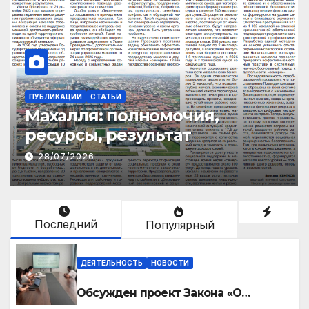
ПУБЛИКАЦИИ
СТАТЬИ
Махалля:
полномочия,
ресурсы, результат
28/07/2026
Последний
Популярный
ДЕЯТЕЛЬНОСТЬ
НОВОСТИ
Обсужден проект Закона «О
финансовом штрафе»