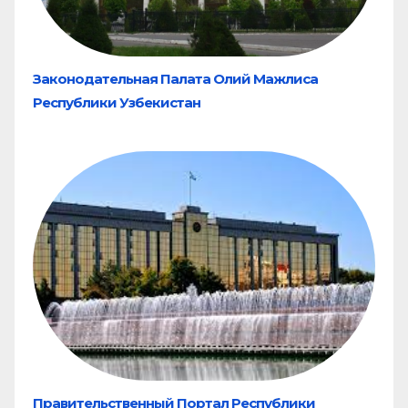
Законодательная Палата Олий Мажлиса
Республики Узбекистан
Правительственный Портал Республики