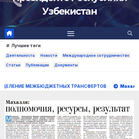
Узбекистан
Лучшие теги
Деятельность
Новости
Международное сотрудничество
Статьи
Публикации
Документы
ЮДЖЕТНЫХ ТРАНСФЕРТОВ
Махалля:
полномочия, ре