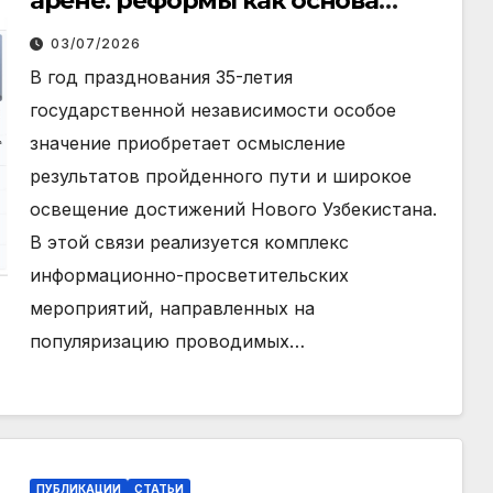
арене: реформы как основа
международного авторитета
03/07/2026
В год празднования 35-летия
государственной независимости особое
значение приобретает осмысление
результатов пройденного пути и широкое
освещение достижений Нового Узбекистана.
В этой связи реализуется комплекс
информационно-просветительских
мероприятий, направленных на
популяризацию проводимых…
ПУБЛИКАЦИИ
СТАТЬИ