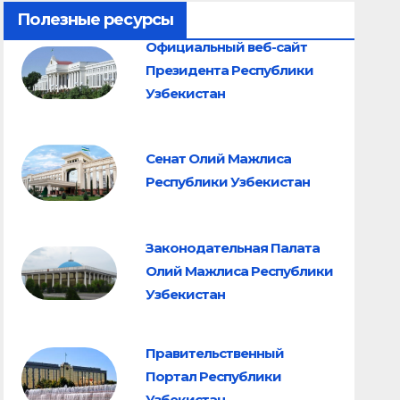
Полезные ресурсы
Официальный веб-сайт
Президента Республики
Узбекистан
Сенат Олий Мажлиса
Республики Узбекистан
Законодательная Палата
Олий Мажлиса Республики
Узбекистан
Правительственный
Портал Республики
Узбекистан