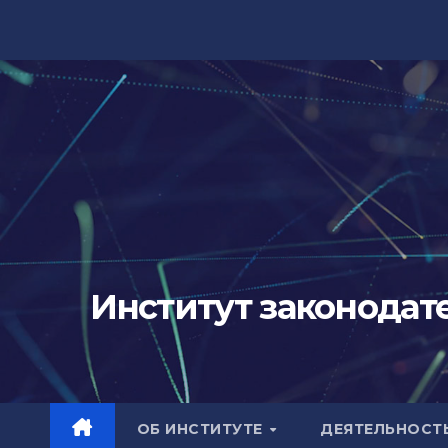
Перейти
к
содержимому
Институт законодат
ОБ ИНСТИТУТЕ
ДЕЯТЕЛЬНОСТ