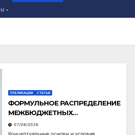
RU
ПУБЛИКАЦИИ
СТАТЬИ
ФОРМУЛЬНОЕ РАСПРЕДЕЛЕНИЕ
МЕЖБЮДЖЕТНЫХ
ТРАНСФЕРТОВ
07/08/2026
Концептуальные основы и условия