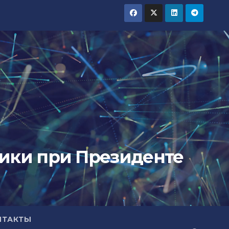
тики при Президенте
НТАКТЫ