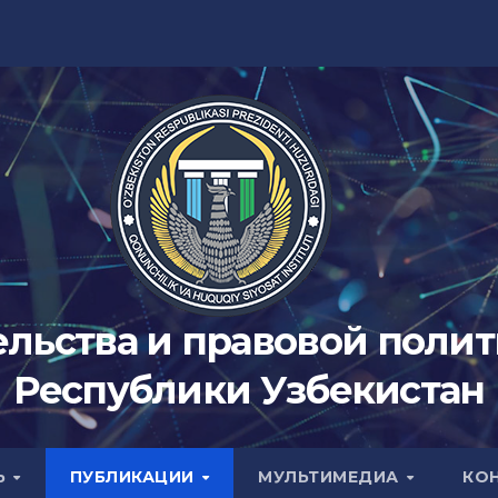
ельства и правовой поли
Республики Узбекистан
Ь
ПУБЛИКАЦИИ
МУЛЬТИМЕДИА
КО