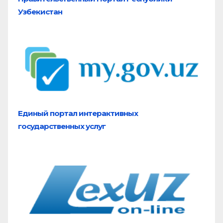
Узбекистан
Единый портал
интерактивных
государственных услуг