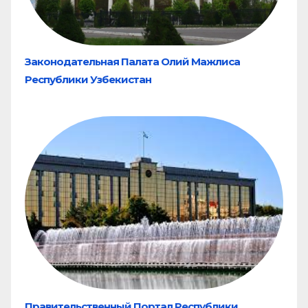
Законодательная Палата Олий Мажлиса
Республики Узбекистан
Правительственный Портал Республики