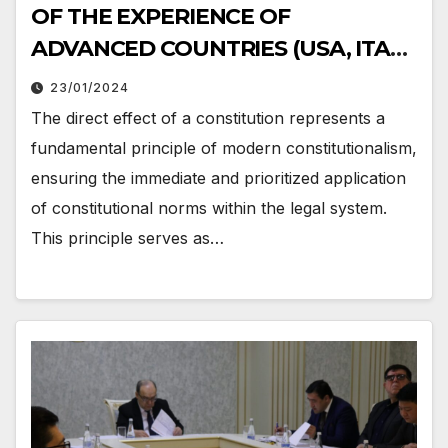
OF THE EXPERIENCE OF
ADVANCED COUNTRIES (USA, ITALY
AND FRANCE)
23/01/2024
The direct effect of a constitution represents a
fundamental principle of modern constitutionalism,
ensuring the immediate and prioritized application
of constitutional norms within the legal system.
This principle serves as…