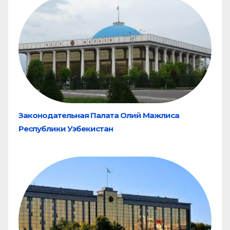
Законодательная Палата Олий Мажлиса
Республики Узбекистан