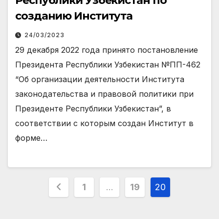
Республики Узбекистан по
созданию Института
24/03/2023
29 декабря 2022 года принято постановление
Президента Республики Узбекистан №ПП-462
“Об организации деятельности Института
законодательства и правовой политики при
Президенте Республики Узбекистан”, в
соответствии с которым создан Институт в
форме…
Навигация
1
…
19
20
по