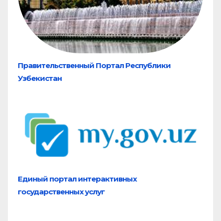
Правительственный Портал Республики
Узбекистан
Единый портал
интерактивных
государственных услуг