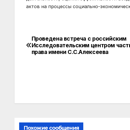
актов на процессы социально-экономическ
Проведена встреча с российским
Навигация
Исследовательским центром част
по
права имени С.С.Алексеева
записям
Похожие сообщения