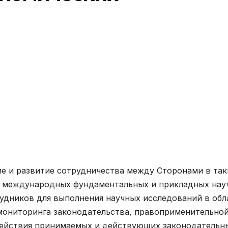
 и развитие сотрудничества между Сторонами в так
х международных фундаментальных и прикладных нау
удников для выполнения научных исследований в обл
 мониторинга законодательства, правоприменительно
действия принимаемых и действующих законодательн