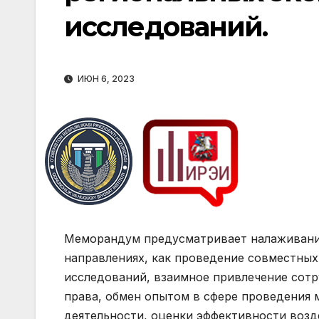
исследований.
ИЮН 6, 2023
Меморандум предусматривает налаживание
направлениях, как проведение совместны
исследований, взаимное привлечение сотр
права, обмен опытом в сфере проведения
деятельности, оценки эффективности воз