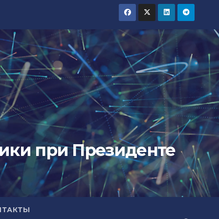
тики при Президенте
НТАКТЫ