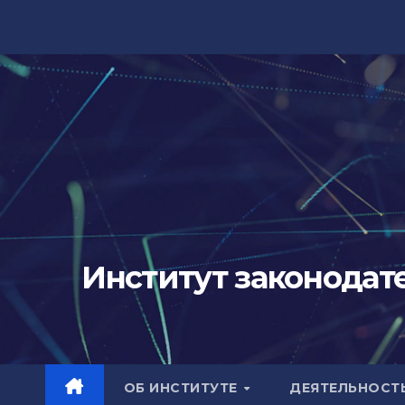
Перейти
к
содержимому
Институт законодат
ОБ ИНСТИТУТЕ
ДЕЯТЕЛЬНОСТ