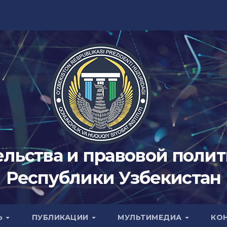
ельства и правовой поли
Республики Узбекистан
Ь
ПУБЛИКАЦИИ
МУЛЬТИМЕДИА
КО