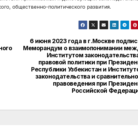
ого, общественно-политического развития.
6 июня 2023 года в г.Москве подпи
ного
Меморандум о взаимопонимании меж
Институтом законодательства
правовой политики при Президен
Республики Узбекистан и Институт
законодательства и сравнительно
правоведения при Президен
Российской Федераци