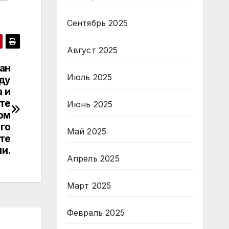
Сентябрь 2025
Август 2025
сан
Июль 2025
ду
 и
те
Июнь 2025
ом
го
Май 2025
те
и.
Апрель 2025
Март 2025
Февраль 2025