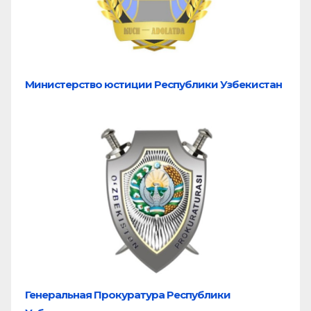
Министерство юстиции Республики Узбекистан
Генеральная Прокуратура Республики