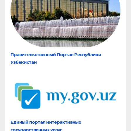
Правительственный Портал Республики
Узбекистан
Единый портал
интерактивных
государственных услуг