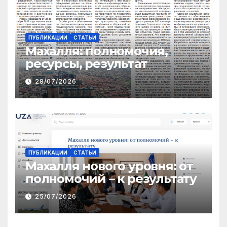
ПУБЛИКАЦИИ
СТАТЬИ
Махалля:
полномочия,
ресурсы, результат
28/07/2026
ПУБЛИКАЦИИ
СТАТЬИ
Махалля нового уровня: от
полномочий – к результату
25/07/2026