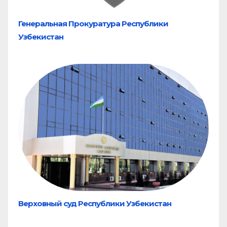
Генеральная Прокуратура Республики
Узбекистан
Верховный суд Республики Узбекистан