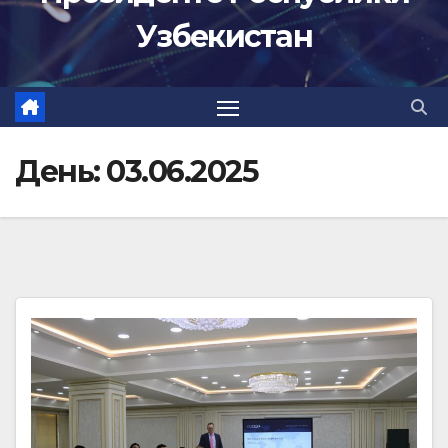
Узбекистан
День:
03.06.2025