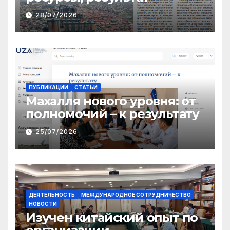
28/07/2026
ПУБЛИКАЦИИ
СТАТЬИ
Махалля нового уровня: от
полномочий – к результату
25/07/2026
ДЕЯТЕЛЬНОСТЬ
МЕЖДУНАРОДНОЕ СОТРУДНИЧЕСТВО
НОВОСТИ
Изучен китайский опыт по