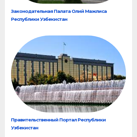
Законодательная Палата Олий Мажлиса
Республики Узбекистан
Правительственный Портал Республики
Узбекистан