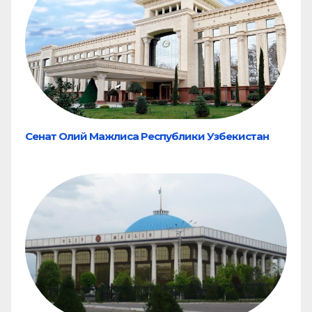
Сенат Олий Мажлиса Республики Узбекистан