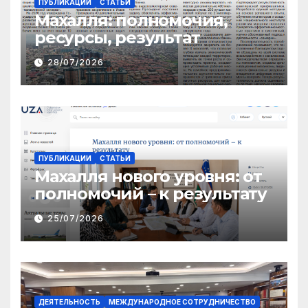
ПУБЛИКАЦИИ
СТАТЬИ
Махалля:
полномочия,
ресурсы, результат
28/07/2026
ПУБЛИКАЦИИ
СТАТЬИ
Махалля нового уровня: от
полномочий – к результату
25/07/2026
ДЕЯТЕЛЬНОСТЬ
МЕЖДУНАРОДНОЕ СОТРУДНИЧЕСТВО