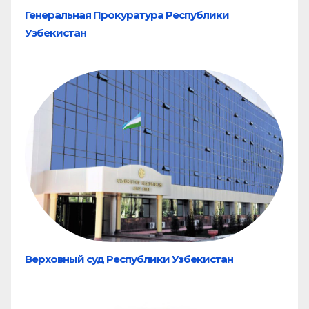
Генеральная Прокуратура Республики
Узбекистан
Верховный суд Республики Узбекистан