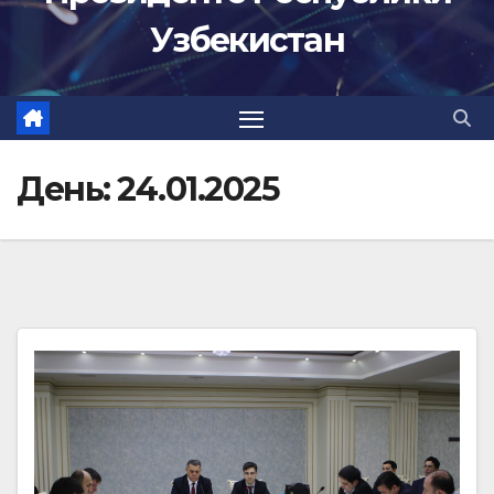
Узбекистан
День:
24.01.2025