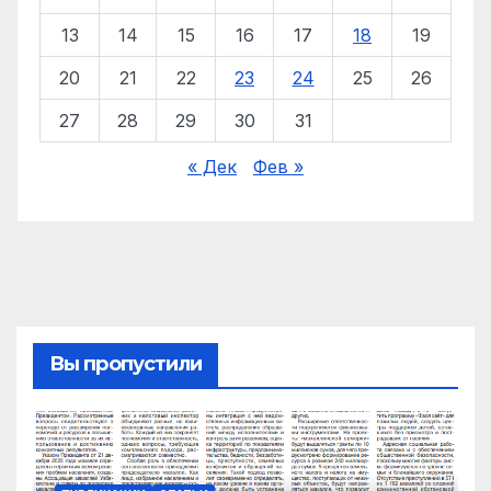
13
14
15
16
17
18
19
20
21
22
23
24
25
26
27
28
29
30
31
« Дек
Фев »
Вы пропустили