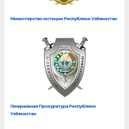
Министерство юстиции Республики Узбекистан
Генеральная Прокуратура Республики
Узбекистан