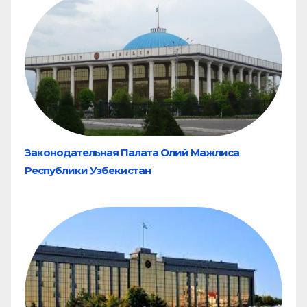
Законодательная Палата Олий Мажлиса
Республики Узбекистан