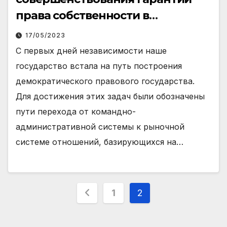
права собственности в
современных условиях
17/05/2023
С первых дней независимости наше
государство встала на путь построения
демократического правового государства.
Для достижения этих задач были обозначены
пути перехода от командно-
административной системы к рыночной
системе отношений, базирующихся на…
Навигация
1
2
по