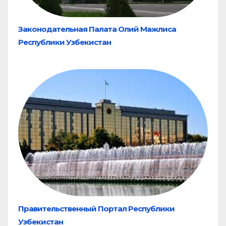
Законодательная Палата Олий Мажлиса
Республики Узбекистан
Правительственный Портал Республики
Узбекистан