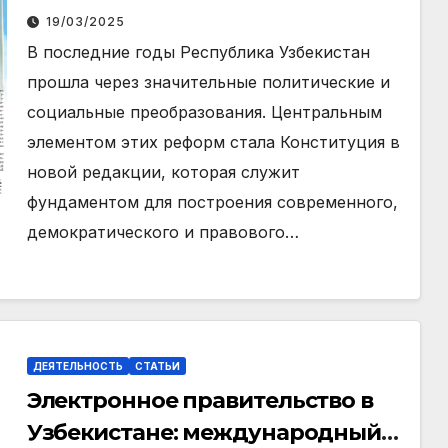
устройства и политической
19/03/2025
системы Узбекистана
В последние годы Республика Узбекистан
прошла через значительные политические и
социальные преобразования. Центральным
элементом этих реформ стала Конституция в
новой редакции, которая служит
фундаментом для построения современного,
демократического и правового…
ДЕЯТЕЛЬНОСТЬ
СТАТЬИ
Электронное правительство в
Узбекистане: международный