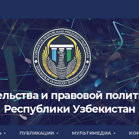
ельства и правовой поли
Республики Узбекистан
Ь
ПУБЛИКАЦИИ
МУЛЬТИМЕДИА
КО