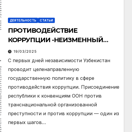
ДЕЯТЕЛЬНОСТЬ
СТАТЬИ
ПРОТИВОДЕЙСТВИЕ
КОРРУПЦИИ -НЕИЗМЕННЫЙ
ПРИОРИТЕТ ПРАВОВОЙ
19/03/2025
ПОЛИТИКИ СОВРЕМЕННОГО
С первых дней независимости Узбекистан
УЗБЕКИСТАНА
проводит целенаправленную
государственную политику в сфере
противодействия коррупции. Присоединение
республики к конвенциям ООН против
транснациональной организованной
преступности и против коррупции — один из
первых шагов…