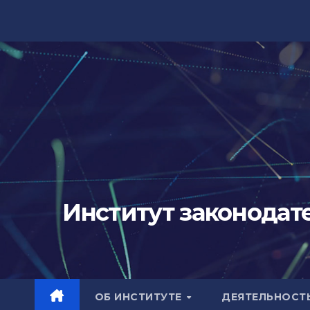
Перейти
к
содержимому
Институт законодат
ОБ ИНСТИТУТЕ
ДЕЯТЕЛЬНОСТ