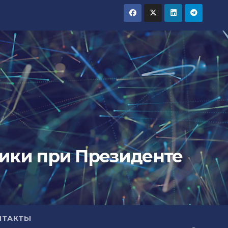
тики при Президенте
НТАКТЫ