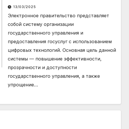
опыт, вызовы и перспективы
13/03/2025
развития в эпоху цифровой
Электронное правительство представляет
экономики
собой систему организации
государственного управления и
предоставления госуслуг с использованием
цифровых технологий. Основная цель данной
системы — повышение эффективности,
прозрачности и доступности
государственного управления, а также
упрощение…