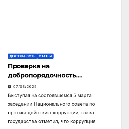
ДЕЯТЕЛЬНОСТЬ
СТАТЬИ
Проверка на
добропорядочность.
Зарубежный опыт
07/03/2025
противодействия коррупции
Выступая на состоявшемся 5 марта
заседании Национального совета по
противодействию коррупции, глава
государства отметил, что коррупция