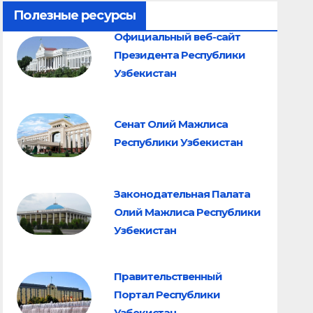
Полезные ресурсы
Официальный веб-сайт
Президента Республики
Узбекистан
Сенат Олий Мажлиса
Республики Узбекистан
Законодательная Палата
Олий Мажлиса Республики
Узбекистан
Правительственный
Портал Республики
Узбекистан