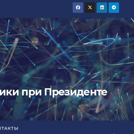
тики при Президенте
НТАКТЫ