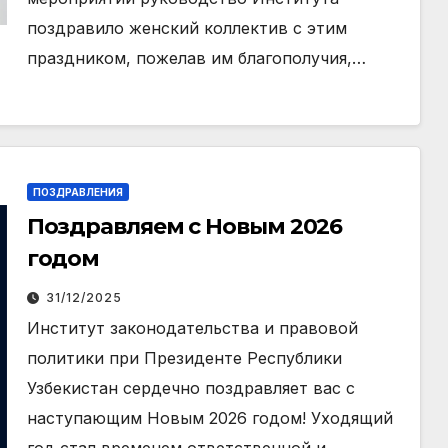
поздравило женский коллектив с этим
праздником, пожелав им благополучия,…
ПОЗДРАВЛЕНИЯ
Поздравляем с Новым 2026
годом
31/12/2025
Институт законодательства и правовой
политики при Президенте Республики
Узбекистан сердечно поздравляет вас с
наступающим Новым 2026 годом! Уходящий
год стал временем ответственной и