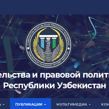
ельства и правовой поли
Республики Узбекистан
Ь
ПУБЛИКАЦИИ
МУЛЬТИМЕДИА
КО