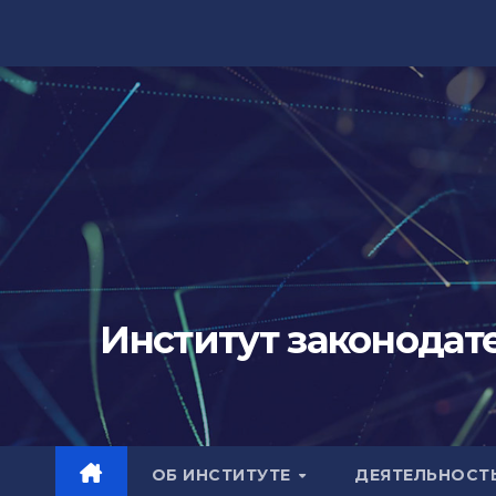
Перейти
к
содержимому
Институт законодат
ОБ ИНСТИТУТЕ
ДЕЯТЕЛЬНОСТ