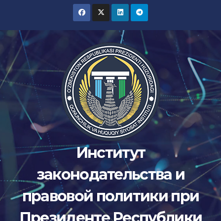
Skip
to
content
Институт
законодательства и
правовой политики при
Президенте Республики