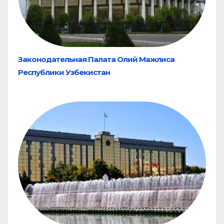
Законодательная Палата Олий Мажлиса
Республики Узбекистан