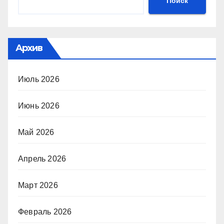
Поиск
Архив
Июль 2026
Июнь 2026
Май 2026
Апрель 2026
Март 2026
Февраль 2026