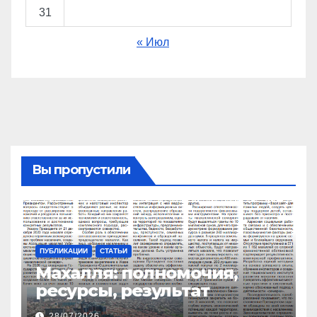
31
« Июл
Вы пропустили
ПУБЛИКАЦИИ
СТАТЬИ
Махалля:
полномочия,
ресурсы, результат
28/07/2026