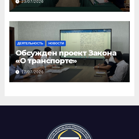
23/07/2026
консенсуса и
инклюзивного диалога
ДЕЯТЕЛЬНОСТЬ
НОВОСТИ
Обсужден проект Закона
«О транспорте»
17/07/2026