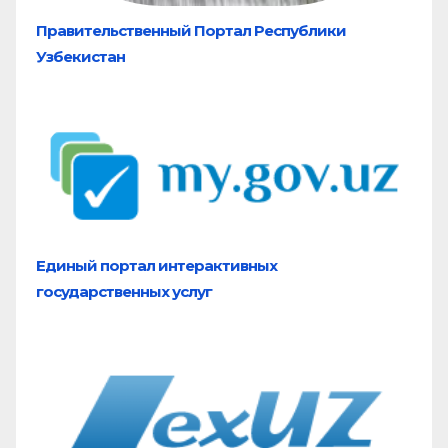
Правительственный Портал Республики
Узбекистан
Единый портал
интерактивных
государственных услуг