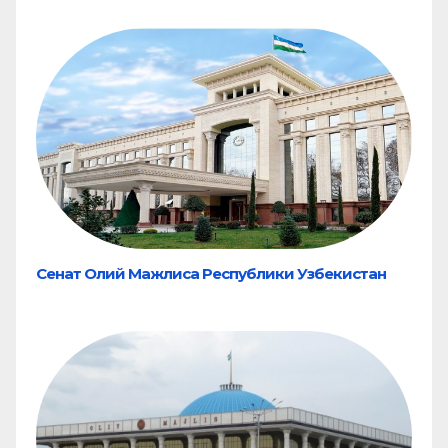
Сенат Олий Мажлиса Республики Узбекистан