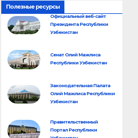
Полезные ресурсы
Официальный веб-сайт
Президента Республики
Узбекистан
Сенат Олий Мажлиса
Республики Узбекистан
Законодательная Палата
Олий Мажлиса Республики
Узбекистан
Правительственный
Портал Республики
Узбекистан