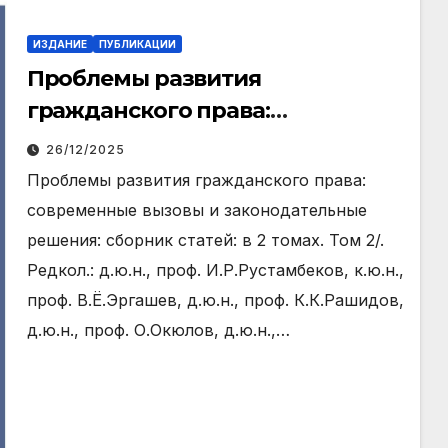
ИЗДАНИЕ
ПУБЛИКАЦИИ
Проблемы развития
гражданского права:
современные вызовы и
26/12/2025
законодательные решения:
Проблемы развития гражданского права:
сборник статей: в 2 томах. Том 2
современные вызовы и законодательные
решения: сборник статей: в 2 томах. Том 2/.
Редкол.: д.ю.н., проф. И.Р.Рустамбеков, к.ю.н.,
проф. В.Ё.Эргашев, д.ю.н., проф. К.К.Рашидов,
д.ю.н., проф. О.Окюлов, д.ю.н.,…