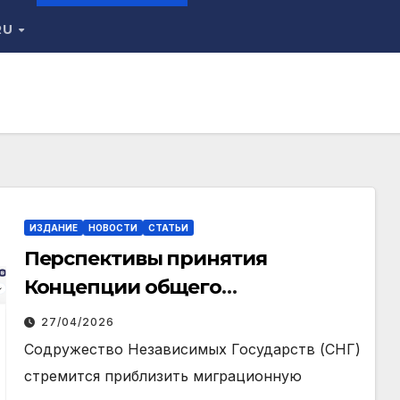
RU
ИЗДАНИЕ
НОВОСТИ
СТАТЬИ
Перспективы принятия
Концепции общего
миграционного пространства
27/04/2026
СНГ
Содружество Независимых Государств (СНГ)
стремится приблизить миграционную