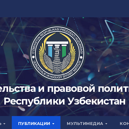
ельства и правовой поли
Республики Узбекистан
Ь
ПУБЛИКАЦИИ
МУЛЬТИМЕДИА
КО