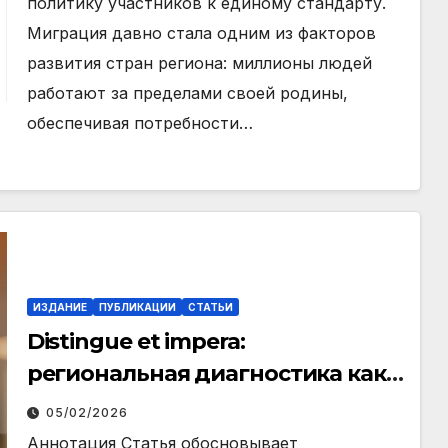
политику участников к единому стандарту.
Миграция давно стала одним из факторов
развития стран региона: миллионы людей
работают за пределами своей родины,
обеспечивая потребности…
ИЗДАНИЕ
ПУБЛИКАЦИИ
СТАТЬИ
Distingue et impera:
региональная диагностика как
условие эффективной
05/02/2026
децентрализации
Аннотация Статья обосновывает