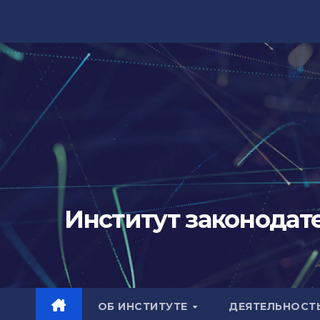
Перейти
к
содержимому
Институт законодат
ОБ ИНСТИТУТЕ
ДЕЯТЕЛЬНОСТ