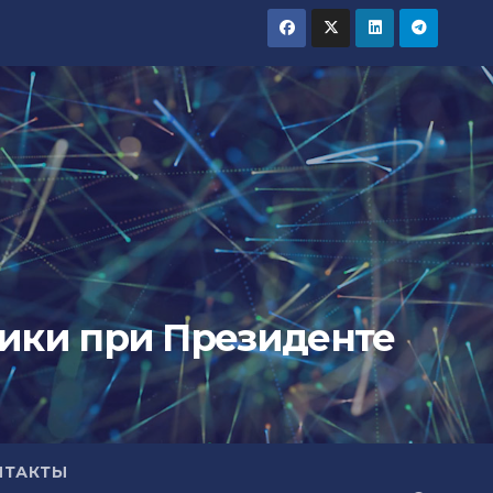
тики при Президенте
НТАКТЫ