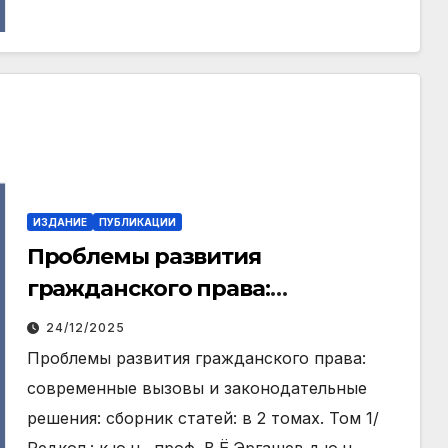
ИЗДАНИЕ
ПУБЛИКАЦИИ
Проблемы развития
гражданского права:
современные вызовы и
24/12/2025
законодательные решения:
Проблемы развития гражданского права:
сборник статей: в 2 томах. Том 1
современные вызовы и законодательные
решения: сборник статей: в 2 томах. Том 1/