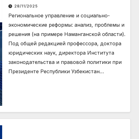
реформы: анализ, проблемы и
28/11/2025
решения (на примере
Региональное управление и социально-
Наманганской области)
экономические реформы: анализ, проблемы и
решения (на примере Наманганской области).
Под общей редакцией профессора, доктора
юридических наук, директора Института
законодательства и правовой политики при
Президенте Республики Узбекистан…