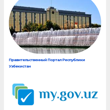
Правительственный Портал Республики
Узбекистан