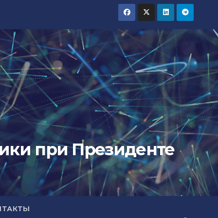
тики при Президенте
НТАКТЫ