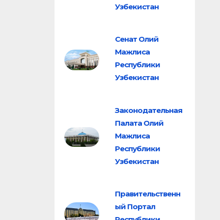
Узбекистан
Сенат Олий
Мажлиса
Республики
Узбекистан
Законодательная
Палата Олий
Мажлиса
Республики
Узбекистан
Правительственн
ый Портал
Республики