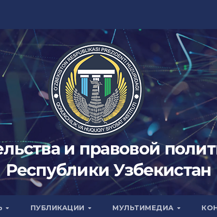
ельства и правовой поли
Республики Узбекистан
Ь
ПУБЛИКАЦИИ
МУЛЬТИМЕДИА
КО