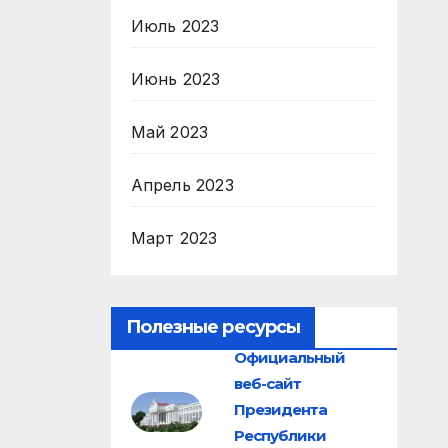
Июль 2023
Июнь 2023
Май 2023
Апрель 2023
Март 2023
Полезные ресурсы
Официальный
веб-сайт
Президента
Республики