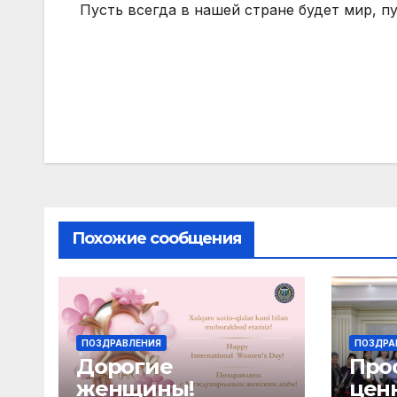
Пусть всегда в нашей стране будет мир, п
Навигация
по
записям
Похожие сообщения
ПОЗДРАВЛЕНИЯ
ПОЗДРА
Дорогие
Про
женщины!
цен