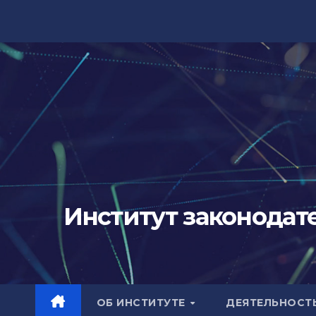
Перейти
к
содержимому
Институт законодат
ОБ ИНСТИТУТЕ
ДЕЯТЕЛЬНОСТ