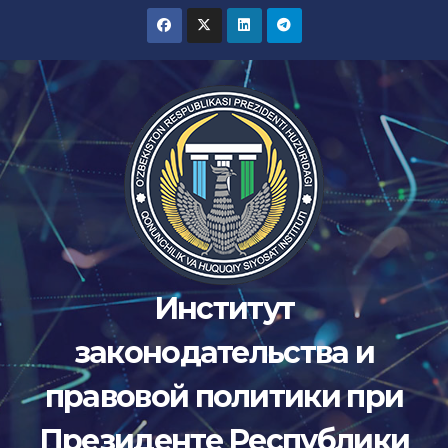
Перейти
к
содержимому
Институт
законодательства и
правовой политики при
Президенте Республики