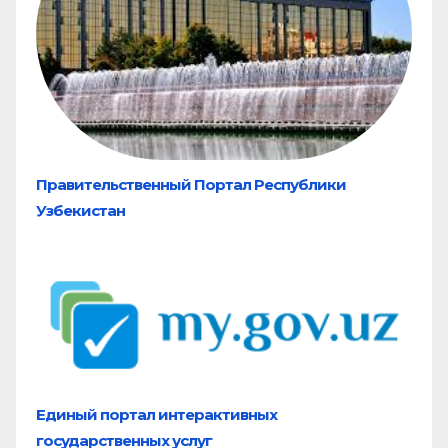
Правительственный Портал Республики
Узбекистан
Единый портал
интерактивных
государственных услуг