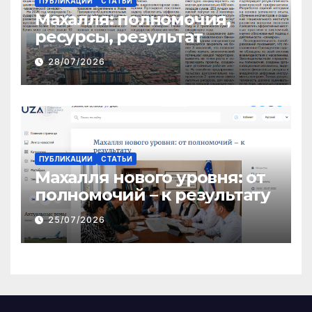
ПУБЛИКАЦИИ
СТАТЬИ
Махалля:
полномочия,
ресурсы, результат
28/07/2026
ПУБЛИКАЦИИ
СТАТЬИ
Махалля нового уровня: от
полномочий – к результату
25/07/2026