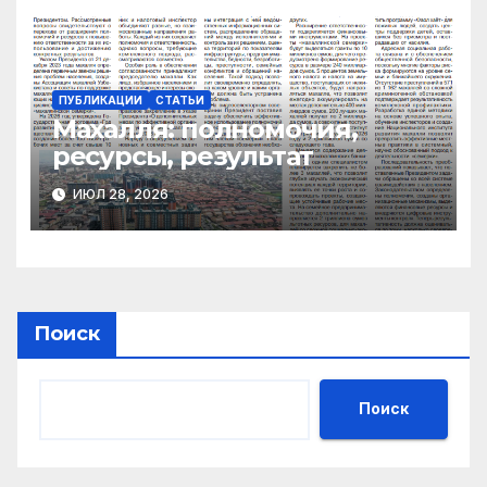
ПУБЛИКАЦИИ
СТАТЬИ
Махалля:
полномочия,
ресурсы, результат
ИЮЛ 28, 2026
Поиск
Поиск