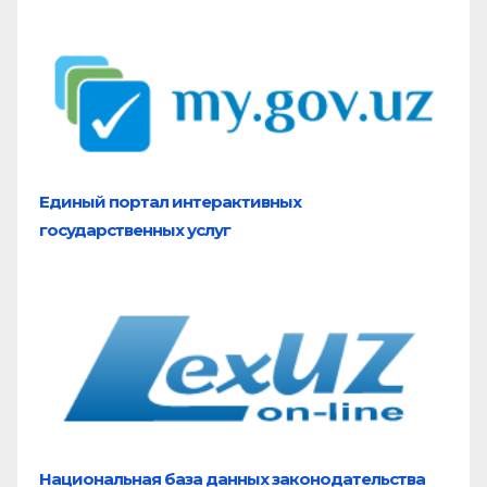
Единый портал
интерактивных
государственных услуг
Национальная база
данных законодательства