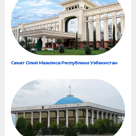
Сенат Олий Мажлиса Республики Узбекистан