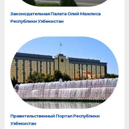
Законодательная Палата Олий Мажлиса
Республики Узбекистан
Правительственный Портал Республики
Узбекистан