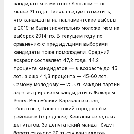
кандидатам в местные Кенгаши — не
менее 21 года. Также следует отметить,
что кандидаты на парламентские выборы
в 2019-м были значительно моложе, чем на
выборах 2014-го. В текущем году по
сравнению с предыдущими выборами
кандидаты тоже помолодели. Средний
возраст составляет 47,2 года. 44,2
процента кандидатов — в возрасте до 45
лет, а еще 44,3 процента — 45-60 лет.
Самому моло­­­дому — 25. От каждой партии
зарегистрированы кандидаты в Жокаргы
Кенес Республики Каракалпакстан,
областные, Ташкентский городской и
районные (городские) Кенгаши народных
депутатов. За депутатский мандат будут
бороться около 30 тысяч кандидатов.