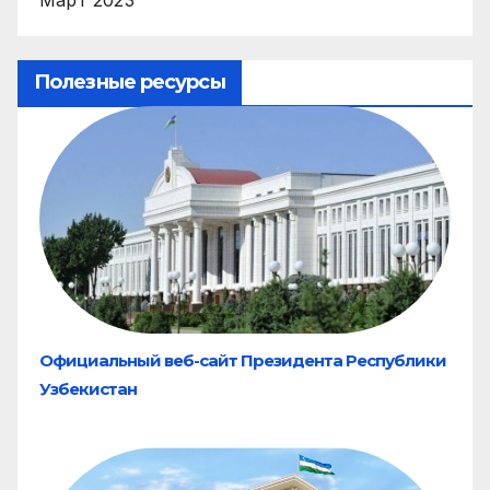
Полезные ресурсы
Официальный веб-сайт Президента Республики
Узбекистан