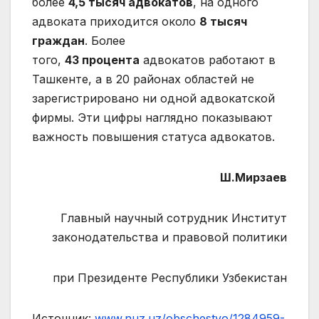
более
4,5 тысяч адвокатов
, на одного
адвоката приходится около
8 тысяч
граждан
. Более
того,
43 процента
адвокатов работают в
Ташкенте, а в 20 районах областей не
зарегистрировано ни одной адвокатской
фирмы. Эти цифры наглядно показывают
важность повышения статуса адвокатов.
Ш.Мирзаев
Главный научный сотрудник Институт
законодательства и правовой политики
при Президенте Республики Узбекистан
Источник:
www.nuz.uz/obschestvo/1284959-