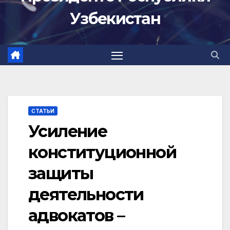
Узбекистан
СТАТЬИ
Усиление
конституционной
защиты
деятельности
адвокатов –