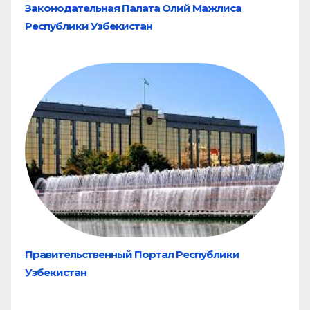
Законодательная Палата Олий Мажлиса
Республики Узбекистан
Правительственный Портал Республики
Узбекистан