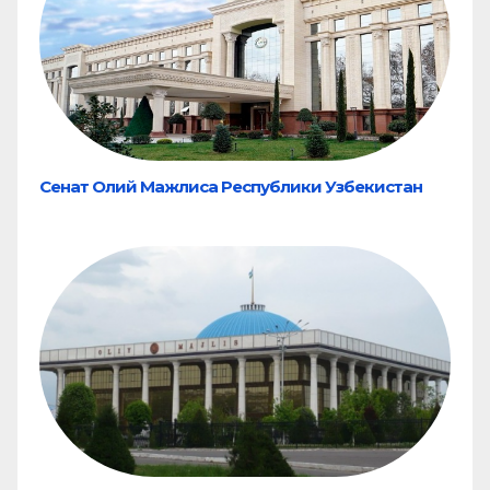
Сенат Олий Мажлиса Республики Узбекистан