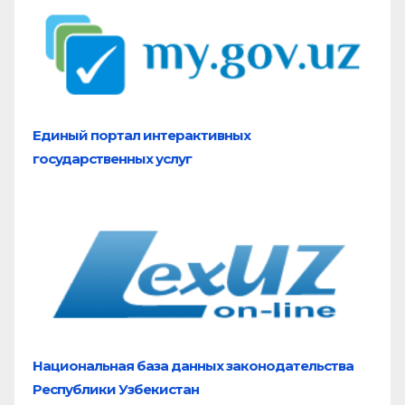
Единый портал
интерактивных
государственных услуг
Национальная база
данных законодательства
Республики Узбекистан