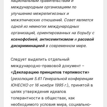
национальным правительствам и
международным организациям по
улучшению межрелигиозных и
межэтнических отношений. Совет является
одной из немногих международных
организаций, ориентированных на борьбу с
ксенофобией
,
антисемитизмом
и
расовой
дискриминацией
в современном мире.
Следует выделить отдельный
международно-правовой документ –
«
Декларацию принципов терпимости
»
(
резолюци
я
5.61 Генеральной конференции
ЮНЕСКО от 16 ноября 1995 г
.
), принятой в
целях утверждения идеалов
толерантности в обществах, как
необходимого условия мира, социально-