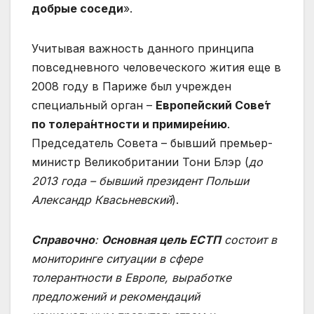
добрые соседи
».
Учитывая важность данного принципа
повседневного человеческого жития еще в
2008 году в Париже был учрежден
специальный орган –
Европе́йский Сове́т
по толера́нтности и примире́нию
.
Председатель Совета – бывший премьер-
министр Великобритании Тони Блэр (
до
2013 года – бывший президент Польши
Александр Квасьневский
).
Справочно
:
Основная цель ЕСТП
состоит в
мониторинге ситуации в сфере
толерантности в Европе, выработке
предложений и рекомендаций