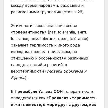
между всеми народами, расовыми и
религиозными группами» (статья 26).
Этимологическое значение слова
«
толерантность
» (лат. tolerantia, англ.
tolerance, нем. toleranz, фран
.
tolérance)
означает терпимость к иного рода
взглядам, нравам, привычкам, по
отношению к особенностям различных
народов, наций и религий, к
веротерпимости (
словарь Брокгауза и
Ефрона
).
В
Преамбуле Устава ООН
толерантность
определяется как «
Проявлять терпимость
и жить вместе, в мире друг с другом, как