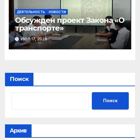
ДЕЯТЕЛЬНОСТЬ
НОВОСТИ
Обсужден проект Закона «О
транспорте»
ИЮЛ 17, 2026
Поиск
Поиск
Архив