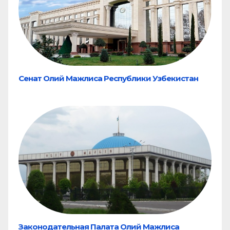
Сенат Олий Мажлиса Республики Узбекистан
Законодательная Палата Олий Мажлиса