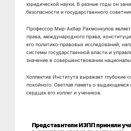
юридической науки. В разные годы он зан
безопасности и государственного советни
Профессор Мир-Акбар Рахмонкулов являетс
права, международного права, конституци
его политико-правовых исследований, на
системы государственной власти и управл
значение в совершенствовании национальн
Коллектив Института выражает глубокие с
покойного. Светлая память о выдающемся 
сердцах его коллег и учеников.
Представители ИЗПП приняли уч
Навигация