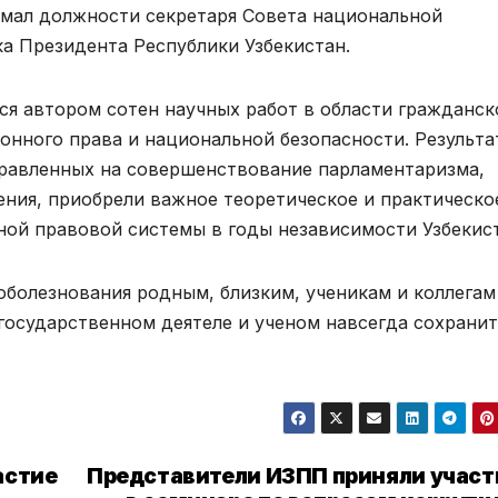
имал должности секретаря Совета национальной
ка Президента Республики Узбекистан.
я автором сотен научных работ в области гражданск
онного права и национальной безопасности. Результа
правленных на совершенствование парламентаризма,
ения, приобрели важное теоретическое и практическо
ой правовой системы в годы независимости Узбекист
оболезнования родным, близким, ученикам и коллегам
государственном деятеле и ученом навсегда сохранит
астие
Представители ИЗПП приняли участ