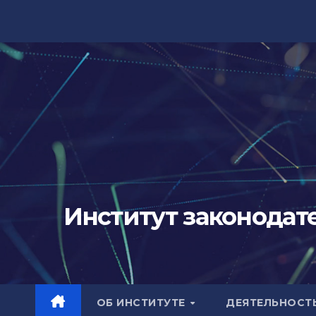
Перейти
к
содержимому
Институт законодат
ОБ ИНСТИТУТЕ
ДЕЯТЕЛЬНОСТ