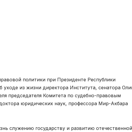
правовой политики при Президенте Республики
б уходе из жизни директора Института, сенатора Оли
еля председателя Комитета по судебно-правовым
доктора юридических наук, профессора Мир-Акбара
знь служению государству и развитию отечественно