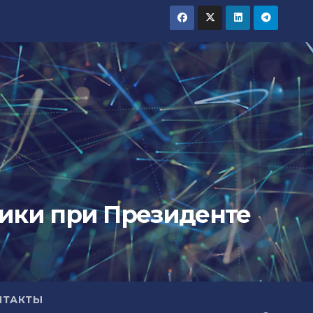
тики при Президенте
НТАКТЫ