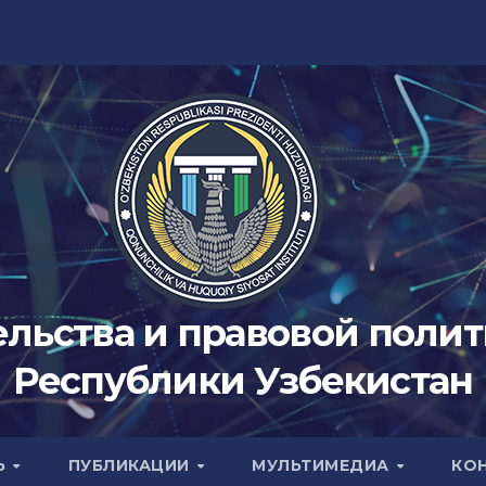
ельства и правовой поли
Республики Узбекистан
Ь
ПУБЛИКАЦИИ
МУЛЬТИМЕДИА
КО