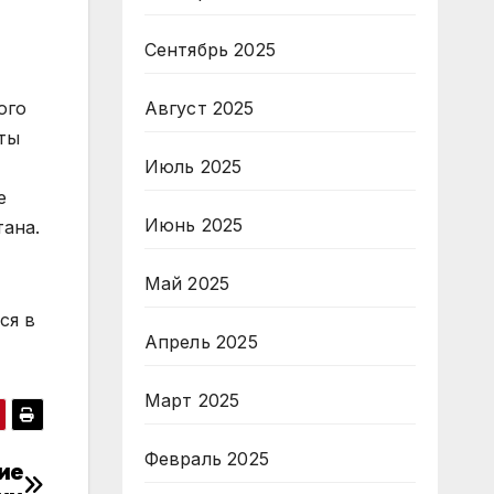
Сентябрь 2025
Август 2025
ого
ты
Июль 2025
е
Июнь 2025
ана.
Май 2025
ся в
Апрель 2025
Март 2025
Февраль 2025
ие