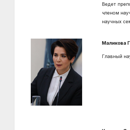
Ведет преп
членом нау
научных се
Маликова 
Главный на