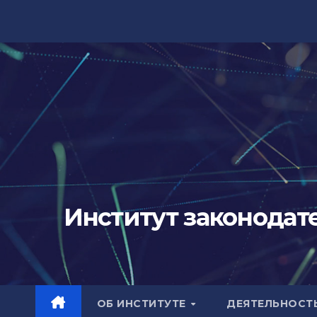
Перейти
к
содержимому
Институт законодат
ОБ ИНСТИТУТЕ
ДЕЯТЕЛЬНОСТ