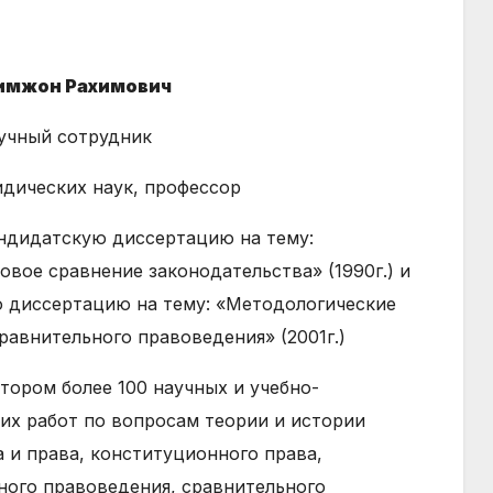
имжон Рахимович
учный сотрудник
дических наук, профессор
ндидатскую диссертацию на тему:
овое сравнение законодательства» (1990г.) и
 диссертацию на тему: «Методологические
равнительного правоведения» (2001г.)
тором более 100 научных и учебно-
их работ по вопросам теории и истории
а и права, конституционного права,
ного правоведения, сравнительного