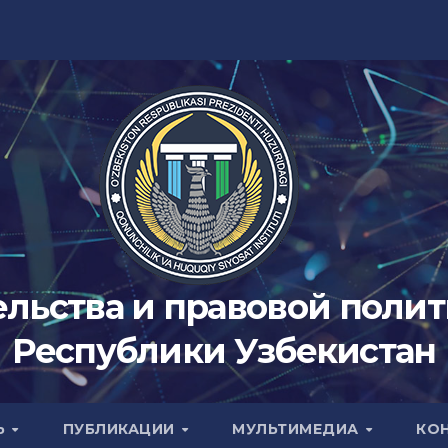
ельства и правовой поли
Республики Узбекистан
Ь
ПУБЛИКАЦИИ
МУЛЬТИМЕДИА
КО