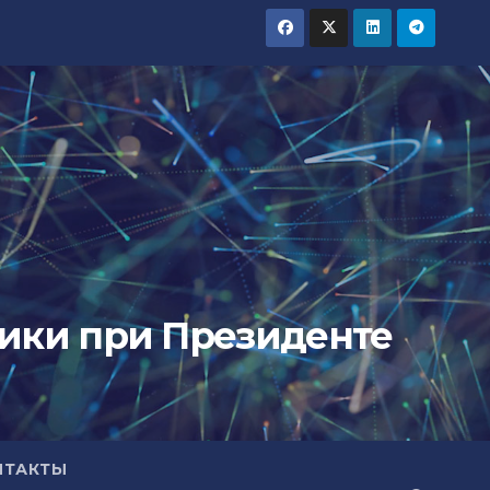
тики при Президенте
НТАКТЫ