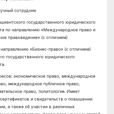
учный сотрудник
ашкентского государственного юридического
та по направлению «Международное право и
ное правоведение» (с отличием)
 направлению «Бизнес-право» (с отличием)
го государственного юридического
та.
ресов: экономическое право, международное
аво, международное публичное право,
ательское право, политология. Имеет
сертификатов и свидетельств о повышении
ии, а также об участии в различных