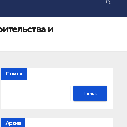
оительства и
Поиск
Поиск
Архив