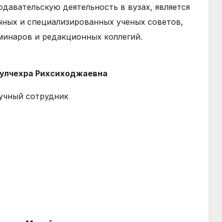
одавательскую деятельность в вузах, является
чных и специализированных ученых советов,
минаров и редакционных коллегий.
Гулчехра Рихсиходжаевна
учный сотрудник