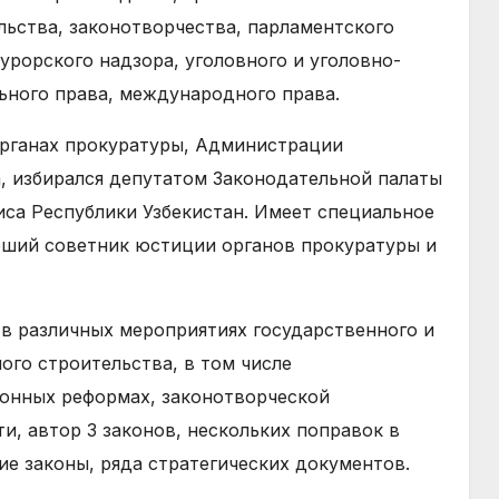
льства, законотворчества, парламентского
урорского надзора, уголовного и уголовно-
ьного права, международного права.
органах прокуратуры, Администрации
, избирался депутатом Законодательной палаты
са Республики Узбекистан. Имеет специальное
рший советник юстиции органов прокуратуры и
 в различных мероприятиях государственного и
ого строительства, в том числе
онных реформах, законотворческой
и, автор 3 законов, нескольких поправок в
е законы, ряда стратегических документов.